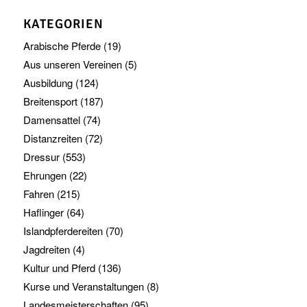
KATEGORIEN
Arabische Pferde
(19)
Aus unseren Vereinen
(5)
Ausbildung
(124)
Breitensport
(187)
Damensattel
(74)
Distanzreiten
(72)
Dressur
(553)
Ehrungen
(22)
Fahren
(215)
Haflinger
(64)
Islandpferdereiten
(70)
Jagdreiten
(4)
Kultur und Pferd
(136)
Kurse und Veranstaltungen
(8)
Landesmeisterschaften
(95)