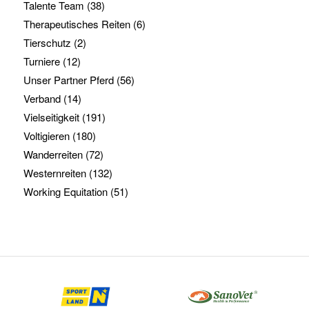
Talente Team
(38)
Therapeutisches Reiten
(6)
Tierschutz
(2)
Turniere
(12)
Unser Partner Pferd
(56)
Verband
(14)
Vielseitigkeit
(191)
Voltigieren
(180)
Wanderreiten
(72)
Westernreiten
(132)
Working Equitation
(51)