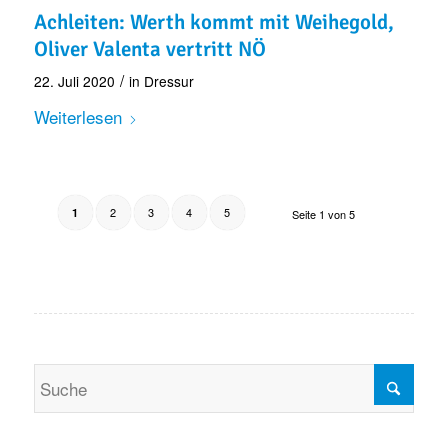
Achleiten: Werth kommt mit Weihegold,
Oliver Valenta vertritt NÖ
/
22. Juli 2020
in
Dressur
Weiterlesen
2
3
4
5
1
Seite 1 von 5