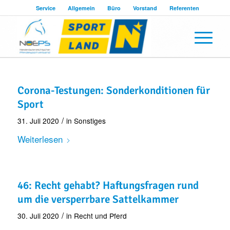
Service
Allgemein
Büro
Vorstand
Referenten
Corona-Testungen: Sonderkonditionen für
Sport
/
31. Juli 2020
in
Sonstiges
Weiterlesen
46: Recht gehabt? Haftungsfragen rund
um die versperrbare Sattelkammer
/
30. Juli 2020
in
Recht und Pferd