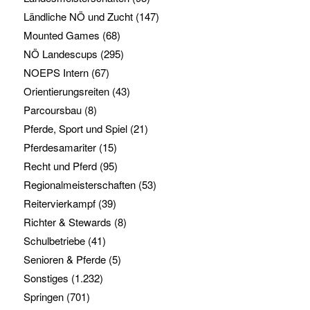
Ländliche NÖ und Zucht
(147)
Mounted Games
(68)
NÖ Landescups
(295)
NOEPS Intern
(67)
Orientierungsreiten
(43)
Parcoursbau
(8)
Pferde, Sport und Spiel
(21)
Pferdesamariter
(15)
Recht und Pferd
(95)
Regionalmeisterschaften
(53)
Reitervierkampf
(39)
Richter & Stewards
(8)
Schulbetriebe
(41)
Senioren & Pferde
(5)
Sonstiges
(1.232)
Springen
(701)