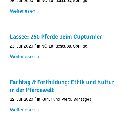
/
26. Juli 2020
in
NÖ Landescups
,
Springen
Weiterlesen
Lassee: 250 Pferde beim Cupturnier
/
23. Juli 2020
in
NÖ Landescups
,
Springen
Weiterlesen
Fachtag & Fortbildung: Ethik und Kultur
in der Pferdewelt
/
22. Juli 2020
in
Kultur und Pferd
,
Sonstiges
Weiterlesen