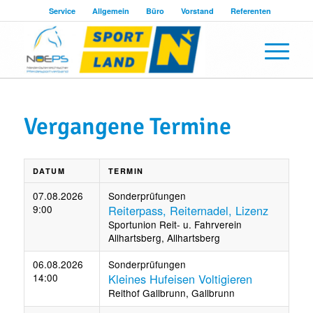
Service
Allgemein
Büro
Vorstand
Referenten
Vergangene Termine
DATUM
TERMIN
07.08.2026
Sonderprüfungen
9:00
Reiterpass, Reiternadel, Lizenz
Sportunion Reit- u. Fahrverein
Allhartsberg, Allhartsberg
06.08.2026
Sonderprüfungen
14:00
Kleines Hufeisen Voltigieren
Reithof Gallbrunn, Gallbrunn