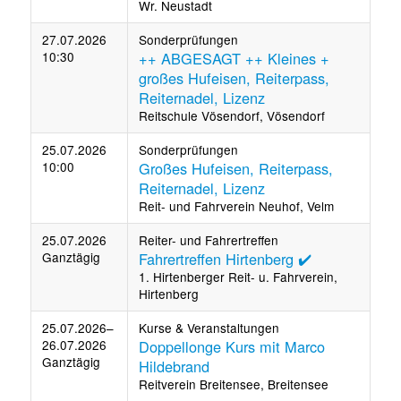
Wr. Neustadt
27.07.2026
Sonderprüfungen
10:30
++ ABGESAGT ++ Kleines +
großes Hufeisen, Reiterpass,
Reiternadel, Lizenz
Reitschule Vösendorf, Vösendorf
25.07.2026
Sonderprüfungen
10:00
Großes Hufeisen, Reiterpass,
Reiternadel, Lizenz
Reit- und Fahrverein Neuhof, Velm
25.07.2026
Reiter- und Fahrertreffen
Ganztägig
Fahrertreffen Hirtenberg ✔️
1. Hirtenberger Reit- u. Fahrverein,
Hirtenberg
25.07.2026–
Kurse & Veranstaltungen
26.07.2026
Doppellonge Kurs mit Marco
Ganztägig
Hildebrand
Reitverein Breitensee, Breitensee