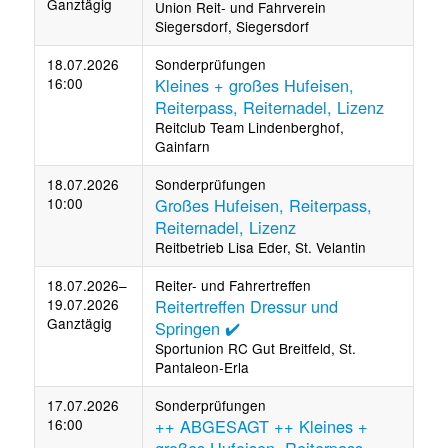
Ganztägig
Union Reit- und Fahrverein
Siegersdorf, Siegersdorf
18.07.2026
Sonderprüfungen
16:00
Kleines + großes Hufeisen,
Reiterpass, Reiternadel, Lizenz
Reitclub Team Lindenberghof,
Gainfarn
18.07.2026
Sonderprüfungen
10:00
Großes Hufeisen, Reiterpass,
Reiternadel, Lizenz
Reitbetrieb Lisa Eder, St. Velantin
18.07.2026–
Reiter- und Fahrertreffen
19.07.2026
Reitertreffen Dressur und
Ganztägig
Springen ✔️
Sportunion RC Gut Breitfeld, St.
Pantaleon-Erla
17.07.2026
Sonderprüfungen
16:00
++ ABGESAGT ++ Kleines +