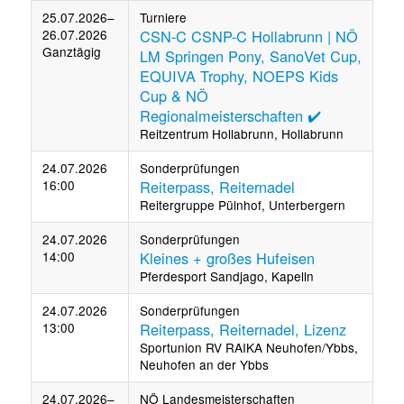
25.07.2026–
Turniere
26.07.2026
CSN-C CSNP-C Hollabrunn | NÖ
Ganztägig
LM Springen Pony, SanoVet Cup,
EQUIVA Trophy, NOEPS Kids
Cup & NÖ
Regionalmeisterschaften ✔️
Reitzentrum Hollabrunn, Hollabrunn
24.07.2026
Sonderprüfungen
16:00
Reiterpass, Reiternadel
Reitergruppe Pülnhof, Unterbergern
24.07.2026
Sonderprüfungen
14:00
Kleines + großes Hufeisen
Pferdesport Sandjago, Kapelln
24.07.2026
Sonderprüfungen
13:00
Reiterpass, Reiternadel, Lizenz
Sportunion RV RAIKA Neuhofen/Ybbs,
Neuhofen an der Ybbs
24.07.2026–
NÖ Landesmeisterschaften