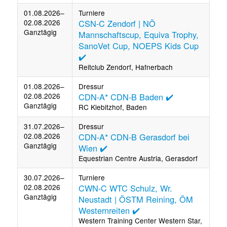
01.08.2026–
Turniere
02.08.2026
CSN-C Zendorf | NÖ
Ganztägig
Mannschaftscup, Equiva Trophy,
SanoVet Cup, NOEPS Kids Cup
✔️
Reitclub Zendorf, Hafnerbach
01.08.2026–
Dressur
02.08.2026
CDN-A* CDN-B Baden ✔️
Ganztägig
RC Kiebitzhof, Baden
31.07.2026–
Dressur
02.08.2026
CDN-A* CDN-B Gerasdorf bei
Ganztägig
Wien ✔️
Equestrian Centre Austria, Gerasdorf
30.07.2026–
Turniere
02.08.2026
CWN-C WTC Schulz, Wr.
Ganztägig
Neustadt | ÖSTM Reining, ÖM
Westernreiten ✔️
Western Training Center Western Star,