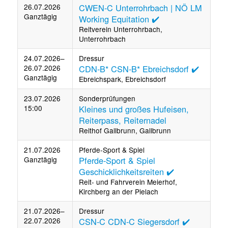
26.07.2026
CWEN-C Unterrohrbach | NÖ LM
Ganztägig
Working Equitation ✔️
Reitverein Unterrohrbach,
Unterrohrbach
24.07.2026–
Dressur
26.07.2026
CDN-B* CSN-B* Ebreichsdorf ✔️
Ganztägig
Ebreichspark, Ebreichsdorf
23.07.2026
Sonderprüfungen
15:00
Kleines und großes Hufeisen,
Reiterpass, Reiternadel
Reithof Gallbrunn, Gallbrunn
21.07.2026
Pferde-Sport & Spiel
Ganztägig
Pferde-Sport & Spiel
Geschicklichkeitsreiten ✔️
Reit- und Fahrverein Meierhof,
Kirchberg an der Pielach
21.07.2026–
Dressur
22.07.2026
CSN-C CDN-C Siegersdorf ✔️