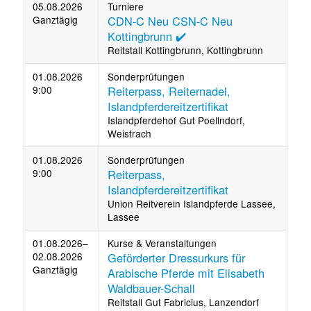
05.08.2026
Turniere
Ganztägig
CDN-C Neu CSN-C Neu
Kottingbrunn ✔️
Reitstall Kottingbrunn, Kottingbrunn
01.08.2026
Sonderprüfungen
9:00
Reiterpass, Reiternadel,
Islandpferdereitzertifikat
Islandpferdehof Gut Poellndorf,
Weistrach
01.08.2026
Sonderprüfungen
9:00
Reiterpass,
Islandpferdereitzertifikat
Union Reitverein Islandpferde Lassee,
Lassee
01.08.2026–
Kurse & Veranstaltungen
02.08.2026
Geförderter Dressurkurs für
Ganztägig
Arabische Pferde mit Elisabeth
Waldbauer-Schall
Reitstall Gut Fabricius, Lanzendorf