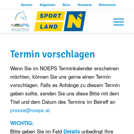
Service
Allgemein
Büro
Vorstand
Referenten
Termin vorschlagen
Wenn Sie im NOEPS Terminkalender erscheinen
möchten, können Sie uns gerne einen Termin
vorschlagen. Falls es Anhänge zu diesem Termin
geben sollte, senden Sie uns diese Bitte mit dem
Titel und dem Datum des Termins im Betreff an
presse@noeps.at.
WICHTIG:
Bitte geben Sie im Feld
unbedingt Ihre
Details