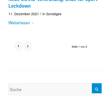
Lockdown
/
11. Dezember 2021
in
Sonstiges
Weiterlesen
2
1
Seite 1 von 2