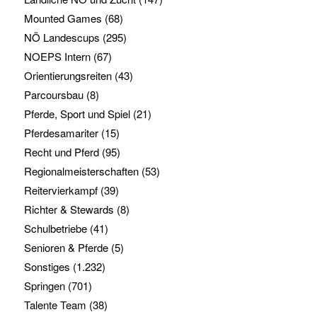
Mounted Games
(68)
NÖ Landescups
(295)
NOEPS Intern
(67)
Orientierungsreiten
(43)
Parcoursbau
(8)
Pferde, Sport und Spiel
(21)
Pferdesamariter
(15)
Recht und Pferd
(95)
Regionalmeisterschaften
(53)
Reitervierkampf
(39)
Richter & Stewards
(8)
Schulbetriebe
(41)
Senioren & Pferde
(5)
Sonstiges
(1.232)
Springen
(701)
Talente Team
(38)