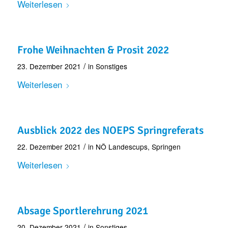
Weiterlesen
Frohe Weihnachten & Prosit 2022
/
23. Dezember 2021
in
Sonstiges
Weiterlesen
Ausblick 2022 des NOEPS Springreferats
/
22. Dezember 2021
in
NÖ Landescups
,
Springen
Weiterlesen
Absage Sportlerehrung 2021
/
20. Dezember 2021
in
Sonstiges