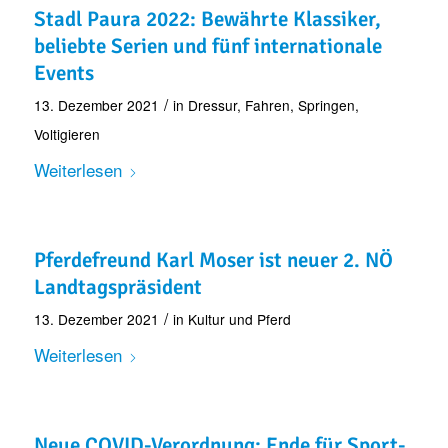
Stadl Paura 2022: Bewährte Klassiker,
beliebte Serien und fünf internationale
Events
/
13. Dezember 2021
in
Dressur
,
Fahren
,
Springen
,
Voltigieren
Weiterlesen
Pferdefreund Karl Moser ist neuer 2. NÖ
Landtagspräsident
/
13. Dezember 2021
in
Kultur und Pferd
Weiterlesen
Neue COVID-Verordnung: Ende für Sport-