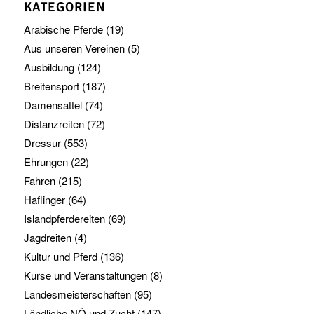
KATEGORIEN
Arabische Pferde
(19)
Aus unseren Vereinen
(5)
Ausbildung
(124)
Breitensport
(187)
Damensattel
(74)
Distanzreiten
(72)
Dressur
(553)
Ehrungen
(22)
Fahren
(215)
Haflinger
(64)
Islandpferdereiten
(69)
Jagdreiten
(4)
Kultur und Pferd
(136)
Kurse und Veranstaltungen
(8)
Landesmeisterschaften
(95)
Ländliche NÖ und Zucht
(147)