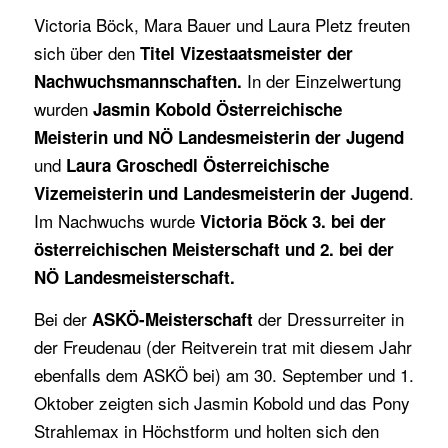
Victoria Böck, Mara Bauer und Laura Pletz freuten
sich über den
Titel Vizestaatsmeister der
In der Einzelwertung
Nachwuchsmannschaften.
wurden
Jasmin Kobold
Österreichische
Meisterin und NÖ Landesmeisterin der Jugend
und
Laura Groschedl
Österreichische
.
Vizemeisterin und Landesmeisterin der Jugend
Im Nachwuchs wurde
Victoria Böck
3. bei der
österreichischen Meisterschaft und 2. bei der
NÖ Landesmeisterschaft.
Bei der
der Dressurreiter in
ASKÖ-Meisterschaft
der Freudenau (der Reitverein trat mit diesem Jahr
ebenfalls dem ASKÖ bei) am 30. September und 1.
Oktober zeigten sich Jasmin Kobold und das Pony
Strahlemax in Höchstform und holten sich den