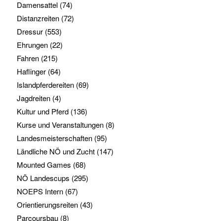
Damensattel
(74)
Distanzreiten
(72)
Dressur
(553)
Ehrungen
(22)
Fahren
(215)
Haflinger
(64)
Islandpferdereiten
(69)
Jagdreiten
(4)
Kultur und Pferd
(136)
Kurse und Veranstaltungen
(8)
Landesmeisterschaften
(95)
Ländliche NÖ und Zucht
(147)
Mounted Games
(68)
NÖ Landescups
(295)
NOEPS Intern
(67)
Orientierungsreiten
(43)
Parcoursbau
(8)