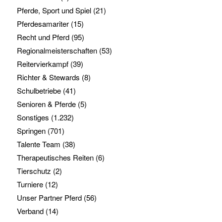
Pferde, Sport und Spiel
(21)
Pferdesamariter
(15)
Recht und Pferd
(95)
Regionalmeisterschaften
(53)
Reitervierkampf
(39)
Richter & Stewards
(8)
Schulbetriebe
(41)
Senioren & Pferde
(5)
Sonstiges
(1.232)
Springen
(701)
Talente Team
(38)
Therapeutisches Reiten
(6)
Tierschutz
(2)
Turniere
(12)
Unser Partner Pferd
(56)
Verband
(14)