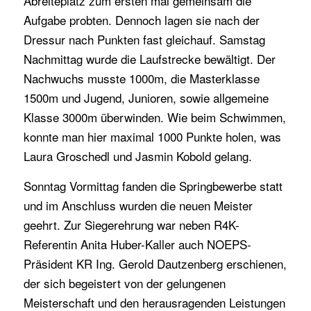
Abreiteplatz zum ersten mal gemeinsam die
Aufgabe probten. Dennoch lagen sie nach der
Dressur nach Punkten fast gleichauf. Samstag
Nachmittag wurde die Laufstrecke bewältigt. Der
Nachwuchs musste 1000m, die Masterklasse
1500m und Jugend, Junioren, sowie allgemeine
Klasse 3000m überwinden. Wie beim Schwimmen,
konnte man hier maximal 1000 Punkte holen, was
Laura Groschedl und Jasmin Kobold gelang.
Sonntag Vormittag fanden die Springbewerbe statt
und im Anschluss wurden die neuen Meister
geehrt. Zur Siegerehrung war neben R4K-
Referentin Anita Huber-Kaller auch NOEPS-
Präsident KR Ing. Gerold Dautzenberg erschienen,
der sich begeistert von der gelungenen
Meisterschaft und den herausragenden Leistungen