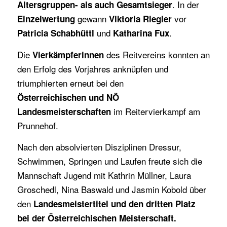
. In der
Altersgruppen- als auch Gesamtsieger
gewann
vor
Einzelwertung
Viktoria Riegler
und
.
Patricia Schabhüttl
Katharina Fux
Die
des Reitvereins konnten an
Vierkämpferinnen
den Erfolg des Vorjahres anknüpfen und
triumphierten erneut bei den
Österreichischen und NÖ
im Reitervierkampf am
Landesmeisterschaften
Prunnehof.
Nach den absolvierten Disziplinen Dressur,
Schwimmen, Springen und Laufen freute sich die
Mannschaft Jugend mit Kathrin Müllner, Laura
Groschedl, Nina Baswald und Jasmin Kobold über
den
Landesmeistertitel und den dritten Platz
bei der Österreichischen Meisterschaft.