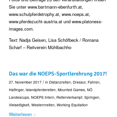
Sie unter www.bartmann-ebenfurth.at,
www.schulpferdetrophy.at, www.noeps.at,
www.pferdezucht-austria.at und www.platoness-
images.com.
Text: Nadja Geisen, Lisa Schöfbeck / Romana
Scharf – Reitverein Mühlbachho
Das war die NOEPS-Sportlerehrung 2017!
/
27. November 2017
in
Distanzreiten
,
Dressur
,
Fahren
,
Haflinger
,
Islandpferdereiten
,
Mounted Games
,
NÖ
Landescups
,
NOEPS Intern
,
Reitervierkampf
,
Springen
,
Vielseitigkeit
,
Westernreiten
,
Working Equitation
Weiterlesen