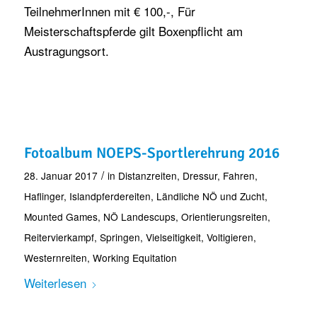
TeilnehmerInnen mit € 100,-, Für
Meisterschaftspferde gilt Boxenpflicht am
Austragungsort.
Fotoalbum NOEPS-Sportlerehrung 2016
/
28. Januar 2017
in
Distanzreiten
,
Dressur
,
Fahren
,
Haflinger
,
Islandpferdereiten
,
Ländliche NÖ und Zucht
,
Mounted Games
,
NÖ Landescups
,
Orientierungsreiten
,
Reitervierkampf
,
Springen
,
Vielseitigkeit
,
Voltigieren
,
Westernreiten
,
Working Equitation
Weiterlesen