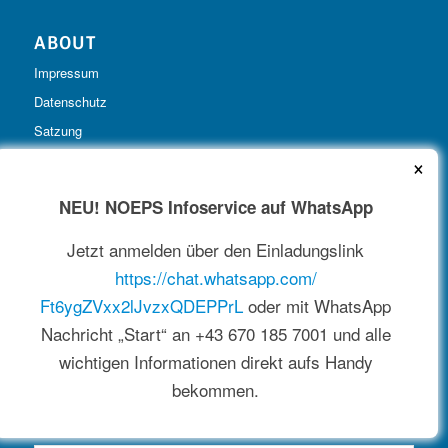
ABOUT
Impressum
Datenschutz
Satzung
×
NEU! NOEPS Infoservice auf WhatsApp
Jetzt anmelden über den Einladungslink
https://chat.whatsapp.com/
Ft6ygZVxx2lJvzxQDEPPrL
oder mit WhatsApp
Nachricht „Start“ an +43 670 185 7001 und alle
wichtigen Informationen direkt aufs Handy
bekommen.
NEWSLETTER
E-Mail-Adresse: