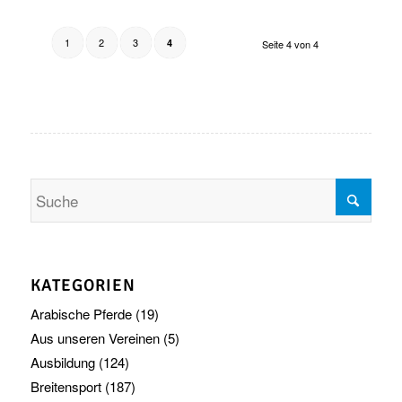
1
2
3
4
Seite 4 von 4
KATEGORIEN
Arabische Pferde
(19)
Aus unseren Vereinen
(5)
Ausbildung
(124)
Breitensport
(187)