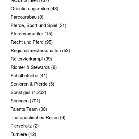
Orientierungsreiten
(43)
Parcoursbau
(8)
Pferde, Sport und Spiel
(21)
Pferdesamariter
(15)
Recht und Pferd
(95)
Regionalmeisterschaften
(53)
Reitervierkampf
(39)
Richter & Stewards
(8)
Schulbetriebe
(41)
Senioren & Pferde
(5)
Sonstiges
(1.232)
Springen
(701)
Talente Team
(38)
Therapeutisches Reiten
(6)
Tierschutz
(2)
Turniere
(12)