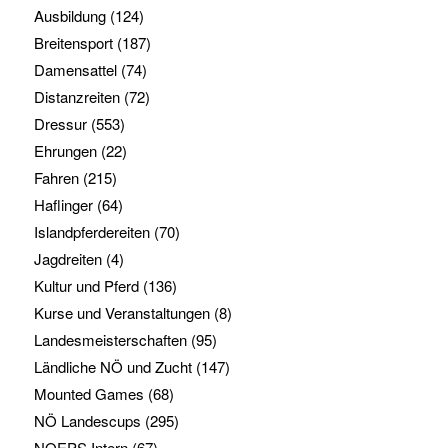
Ausbildung
(124)
Breitensport
(187)
Damensattel
(74)
Distanzreiten
(72)
Dressur
(553)
Ehrungen
(22)
Fahren
(215)
Haflinger
(64)
Islandpferdereiten
(70)
Jagdreiten
(4)
Kultur und Pferd
(136)
Kurse und Veranstaltungen
(8)
Landesmeisterschaften
(95)
Ländliche NÖ und Zucht
(147)
Mounted Games
(68)
NÖ Landescups
(295)
NOEPS Intern
(67)