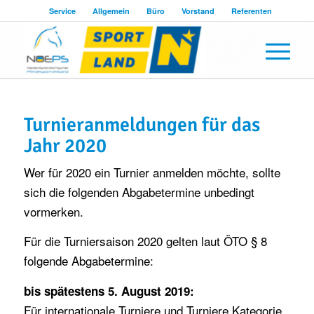
Service
Allgemein
Büro
Vorstand
Referenten
Turnieranmeldungen für das
Jahr 2020
Wer für 2020 ein Turnier anmelden möchte, sollte
sich die folgenden Abgabetermine unbedingt
vormerken.
Für die Turniersaison 2020 gelten laut ÖTO § 8
folgende Abgabetermine:
bis spätestens 5. August 2019:
Für internationale Turniere und Turniere Kategorie