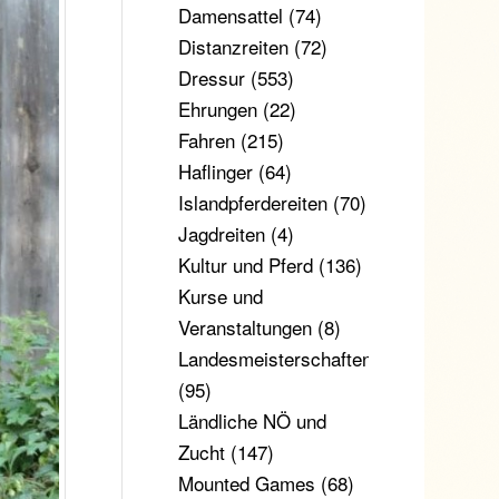
Damensattel
(74)
Distanzreiten
(72)
Dressur
(553)
Ehrungen
(22)
Fahren
(215)
Haflinger
(64)
Islandpferdereiten
(70)
Jagdreiten
(4)
Kultur und Pferd
(136)
Kurse und
Veranstaltungen
(8)
Landesmeisterschaften
(95)
Ländliche NÖ und
Zucht
(147)
Mounted Games
(68)