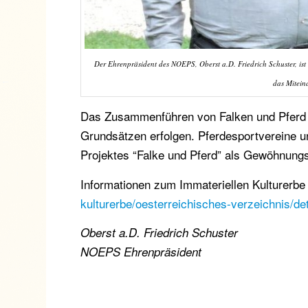
Der Ehrenpräsident des NOEPS, Oberst a.D. Friedrich Schuster, ist e
das Miteina
Das Zusammenführen von Falken und Pferd k
Grundsätzen erfolgen. Pferdesportvereine un
Projektes “Falke und Pferd” als Gewöhnungs
Informationen zum Immateriellen Kulturer
kulturerbe/oesterreichisches-verzeichnis/deta
Oberst a.D. Friedrich Schuster
NOEPS Ehrenpräsident