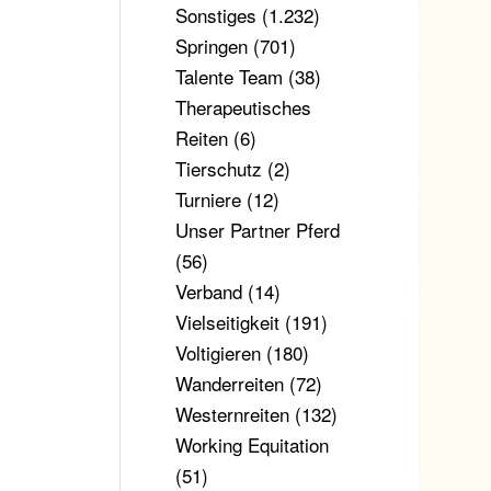
Sonstiges
(1.232)
Springen
(701)
Talente Team
(38)
Therapeutisches
Reiten
(6)
Tierschutz
(2)
Turniere
(12)
Unser Partner Pferd
(56)
Verband
(14)
Vielseitigkeit
(191)
Voltigieren
(180)
Wanderreiten
(72)
Westernreiten
(132)
Working Equitation
(51)