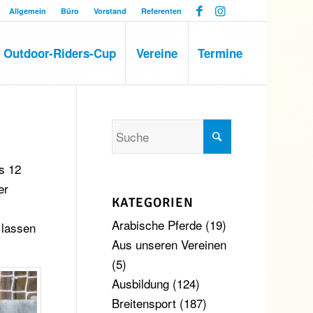
Allgemein
Büro
Vorstand
Referenten
Outdoor-Riders-Cup
Vereine
Termine
s 12
er
KATEGORIEN
Arabische Pferde
(19)
 lassen
Aus unseren Vereinen
(5)
Ausbildung
(124)
Breitensport
(187)