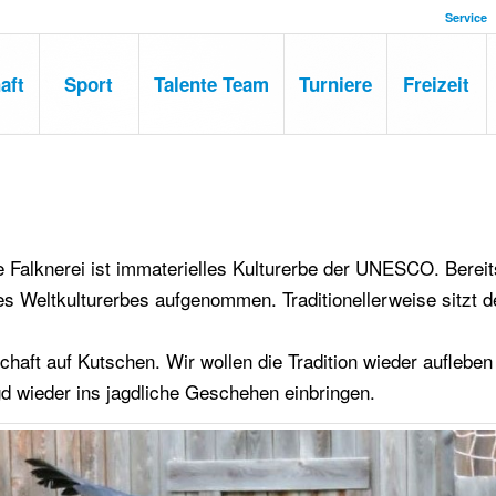
Service
aft
Sport
Talente Team
Turniere
Freizeit
 Falknerei ist immaterielles Kulturerbe der UNESCO. Bereit
es Weltkulturerbes aufgenommen. Traditionellerweise sitzt d
aft auf Kutschen. Wir wollen die Tradition wieder aufleben
d wieder ins jagdliche Geschehen einbringen.