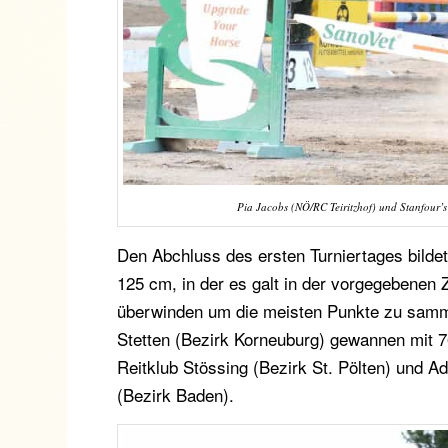
Pia Jacobs (NÖ/RC Teiritzhof) und Stanfou
Den Abchluss des ersten Turniertages bild
125 cm, in der es galt in der vorgegebenen Z
überwinden um die meisten Punkte zu samme
Stetten (Bezirk Korneuburg) gewannen mit 
Reitklub Stössing (Bezirk St. Pölten) und A
(Bezirk Baden).