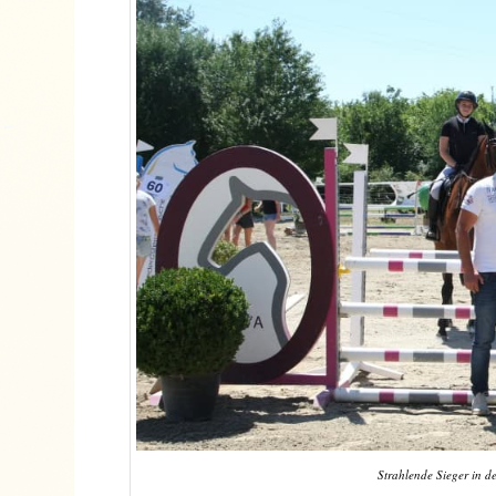
Strahlende Sieger in