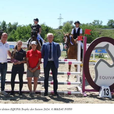
 der dritten EQUIVA Trophy der Saison 2024. © M&E4U FOTO