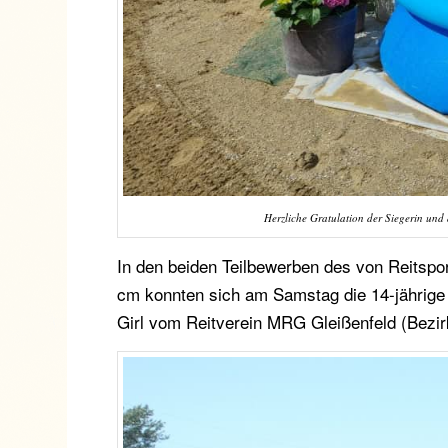
Herzliche Gratulation der Siegerin u
In den beiden Teilbewerben des von Reitspor
cm konnten sich am Samstag die 14-jährige 
Girl vom Reitverein MRG Gleißenfeld (Bezirk