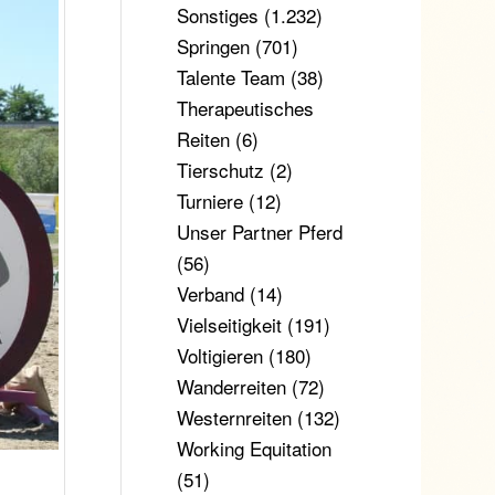
Sonstiges
(1.232)
Springen
(701)
Talente Team
(38)
Therapeutisches
Reiten
(6)
Tierschutz
(2)
Turniere
(12)
Unser Partner Pferd
(56)
Verband
(14)
Vielseitigkeit
(191)
Voltigieren
(180)
Wanderreiten
(72)
Westernreiten
(132)
Working Equitation
(51)