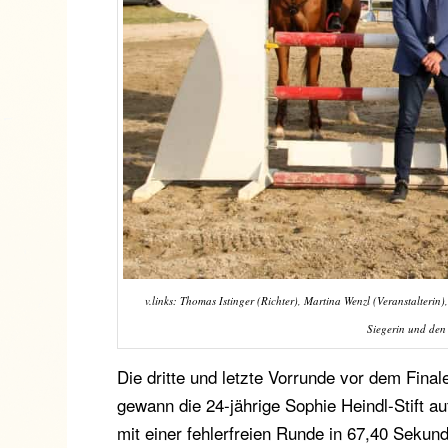
v.links: Thomas Istinger (Richter), Martina Wenzl (Veranstalterin
Siegerin und de
Die dritte und letzte Vorrunde vor dem Fina
gewann die 24-jährige Sophie Heindl-Stift au
mit einer fehlerfreien Runde in 67,40 Seku