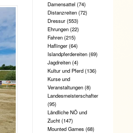
Damensattel
(74)
Distanzreiten
(72)
Dressur
(553)
Ehrungen
(22)
Fahren
(215)
Haflinger
(64)
Islandpferdereiten
(69)
Jagdreiten
(4)
Kultur und Pferd
(136)
Kurse und
Veranstaltungen
(8)
Landesmeisterschaften
(95)
Ländliche NÖ und
Zucht
(147)
Mounted Games
(68)