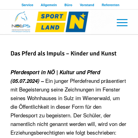
Service
Allgemein
Büro
Vorstand
Referenten
Das Pferd als Impuls – Kinder und Kunst
Pferdesport in NÖ | Kultur und Pferd
Ein junger Pferdefreund präsentiert
(05.07.2024) –
mit Begeisterung seine Zeichnungen im Fenster
seines Wohnhauses in Sulz im Wienerwald, um
die Öffentlichkeit in dieser Form für den
Pferdesport zu begeistern. Der Schüler, der
namentlich nicht genannt werden will, wird von der
Erziehungsberechtigten wie folgt beschrieben: