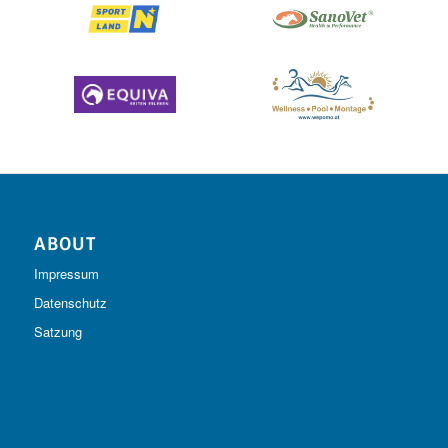
ABOUT
Impressum
Datenschutz
Satzung