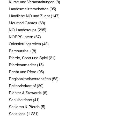
Kurse und Veranstaltungen
(8)
Landesmeisterschaften
(95)
Ländliche NÖ und Zucht
(147)
Mounted Games
(68)
NÖ Landescups
(295)
NOEPS Intern
(67)
Orientierungsreiten
(43)
Parcoursbau
(8)
Pferde, Sport und Spiel
(21)
Pferdesamariter
(15)
Recht und Pferd
(95)
Regionalmeisterschaften
(53)
Reitervierkampf
(39)
Richter & Stewards
(8)
Schulbetriebe
(41)
Senioren & Pferde
(5)
Sonstiges
(1.231)