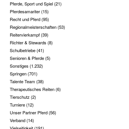
Pferde, Sport und Spiel
(21)
Pferdesamariter
(15)
Recht und Pferd
(95)
Regionalmeisterschaften
(53)
Reitervierkampf
(39)
Richter & Stewards
(8)
Schulbetriebe
(41)
Senioren & Pferde
(5)
Sonstiges
(1.232)
Springen
(701)
Talente Team
(38)
Therapeutisches Reiten
(6)
Tierschutz
(2)
Turniere
(12)
Unser Partner Pferd
(56)
Verband
(14)
Vielseitigkeit
(191)