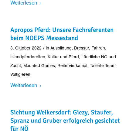
Weiterlesen
Apropos Pferd: Unsere Fachreferenten
beim NOEPS Messestand
/
3. Oktober 2022
in
Ausbildung
,
Dressur
,
Fahren
,
Islandpferdereiten
,
Kultur und Pferd
,
Ländliche NÖ und
Zucht
,
Mounted Games
,
Reitervierkampf
,
Talente Team
,
Voltigieren
Weiterlesen
Sichtung Weikersdorf: Giczy, Staufer,
Spranz und Gruber erfolgreich gesichtet
für NÖ