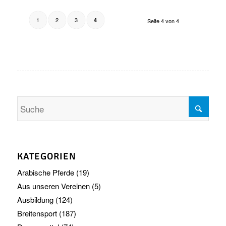
1
2
3
4
Seite 4 von 4
KATEGORIEN
Arabische Pferde
(19)
Aus unseren Vereinen
(5)
Ausbildung
(124)
Breitensport
(187)