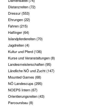
Damensattel
(74)
Distanzreiten
(72)
Dressur
(553)
Ehrungen
(22)
Fahren
(215)
Haflinger
(64)
Islandpferdereiten
(70)
Jagdreiten
(4)
Kultur und Pferd
(136)
Kurse und Veranstaltungen
(8)
Landesmeisterschaften
(95)
Ländliche NÖ und Zucht
(147)
Mounted Games
(68)
NÖ Landescups
(295)
NOEPS Intern
(67)
Orientierungsreiten
(43)
Parcoursbau
(8)