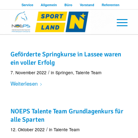
Service
Allgemein
Büro
Vorstand
Referenten
Geförderte Springkurse in Lassee waren
ein voller Erfolg
/
7. November 2022
in
Springen
,
Talente Team
Weiterlesen
NOEPS Talente Team Grundlagenkurs für
alle Sparten
/
12. Oktober 2022
in
Talente Team