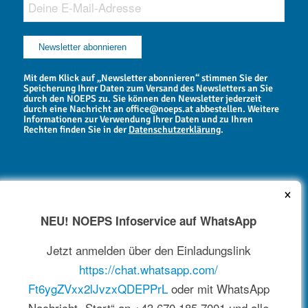
Mit dem Klick auf „Newsletter abonnieren“ stimmen Sie der
Speicherung Ihrer Daten zum Versand des Newsletters an Sie
durch den NOEPS zu. Sie können den Newsletter jederzeit
durch eine Nachricht an office@noeps.at abbestellen. Weitere
Informationen zur Verwendung Ihrer Daten und zu Ihren
Rechten finden Sie in der
Datenschutzerklärung
.
×
NEU! NOEPS Infoservice auf WhatsApp
NEWSARCHIV
Jetzt anmelden über den Einladungslink
https://chat.whatsapp.com/
Ft6ygZVxx2lJvzxQDEPPrL
oder mit WhatsApp
Nachricht „Start“ an +43 670 185 7001 und alle