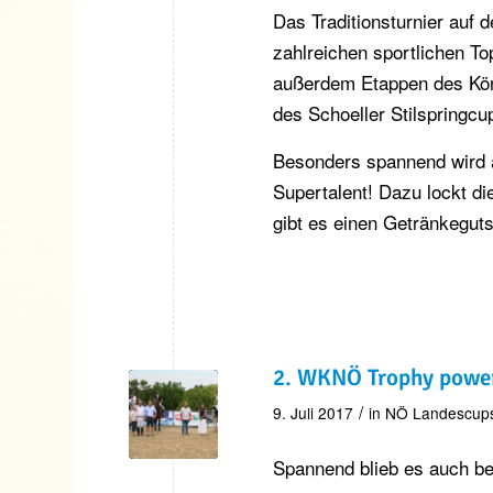
Das Traditionsturnier auf 
zahlreichen sportlichen T
außerdem Etappen des Kön
des Schoeller Stilspringc
Besonders spannend wird a
Supertalent! Dazu lockt di
gibt es einen Getränkegut
2. WKNÖ Trophy power
/
9. Juli 2017
in
NÖ Landescup
Spannend blieb es auch bei