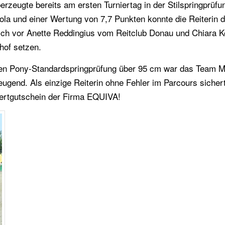
erzeugte bereits am ersten Turniertag in der Stilspringprüfu
ola und einer Wertung von 7,7 Punkten konnte die Reiterin 
ich vor Anette Reddingius vom Reitclub Donau und Chiara K
hof setzen.
den Pony-Standardspringprüfung über 95 cm war das Team M
ugend. Als einzige Reiterin ohne Fehler im Parcours sicher
Wertgutschein der Firma EQUIVA!