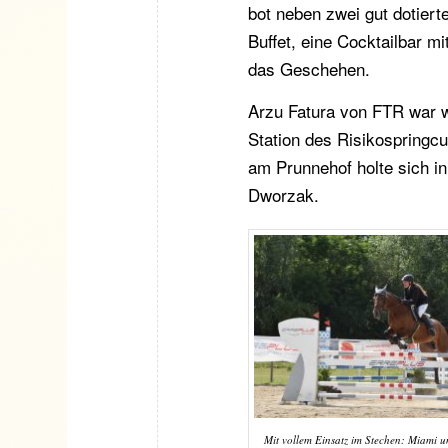
bot neben zwei gut dotier
Buffet, eine Cocktailbar m
das Geschehen.
Arzu Fatura von FTR war wi
Station des Risikospring
am Prunnehof holte sich in
Dworzak.
Mit vollem Einsatz im Stechen: Miami un