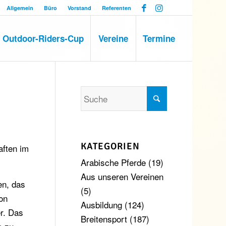
Allgemein
Büro
Vorstand
Referenten
Outdoor-Riders-Cup
Vereine
Termine
KATEGORIEN
aften im
Arabische Pferde
(19)
Aus unseren Vereinen
en, das
(5)
ion
Ausbildung
(124)
r. Das
Breitensport
(187)