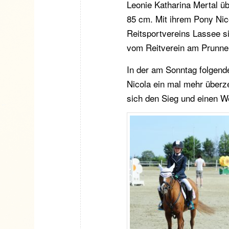
Leonie Katharina Mertal üb
85 cm. Mit ihrem Pony Nic
Reitsportvereins Lassee s
vom Reitverein am Prunne
In der am Sonntag folgen
Nicola ein mal mehr überze
sich den Sieg und einen 