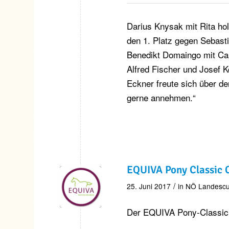
Darius Knysak mit Rita ho
den 1. Platz gegen Sebast
Benedikt Domaingo mit Ca
Alfred Fischer und Josef 
Eckner freute sich über de
gerne annehmen.“
EQUIVA Pony Classic
/
25. Juni 2017
in
NÖ Landesc
Der EQUIVA Pony-Classic 