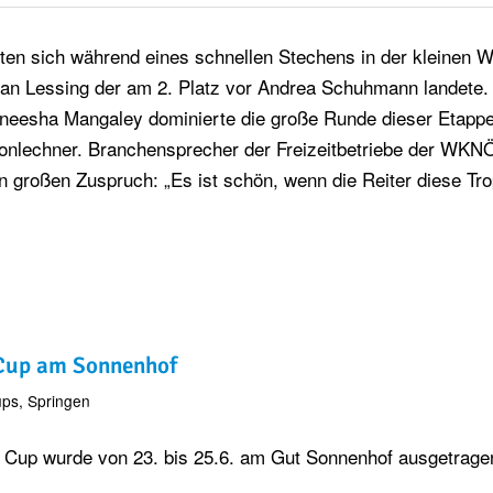
lten sich während eines schnellen Stechens in der kleinen 
ian Lessing der am 2. Platz vor Andrea Schuhmann landete.
neesha Mangaley dominierte die große Runde dieser Etappe
Konlechner. Branchensprecher der Freizeitbetriebe der WKN
n großen Zuspruch: „Es ist schön, wenn die Reiter diese Tr
 Cup am Sonnenhof
ups
,
Springen
Cup wurde von 23. bis 25.6. am Gut Sonnenhof ausgetrage