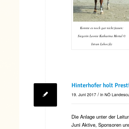
Konnte es noch gar nicht fassen:
Siegerin Leonie Katharina Mertal ©
Istvan Lehoczky
Hinterhofer holt Pres
/
19. Juni 2017
in
NÖ Landesc
Die Anlage unter der Leitu
Juni Aktive, Sponsoren un