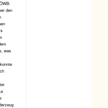
r ÖWB-
ber den
n
uen
rs
im
 dem
as, was
 konnte
rch
ter
ka
e
rderzeug