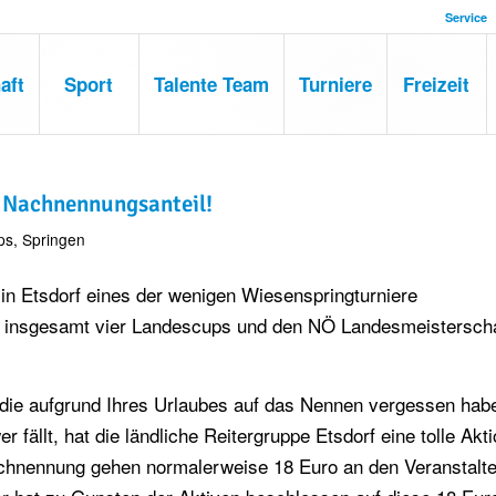
Service
aft
Sport
Talente Team
Turniere
Freizeit
f Nachnennungsanteil!
ps
,
Springen
t in Etsdorf eines der wenigen Wiesenspringturniere
it insgesamt vier Landescups und den NÖ Landesmeistersch
 die aufgrund Ihres Urlaubes auf das Nennen vergessen hab
fällt, hat die ländliche Reitergruppe Etsdorf eine tolle Akt
chnennung gehen normalerweise 18 Euro an den Veranstalte