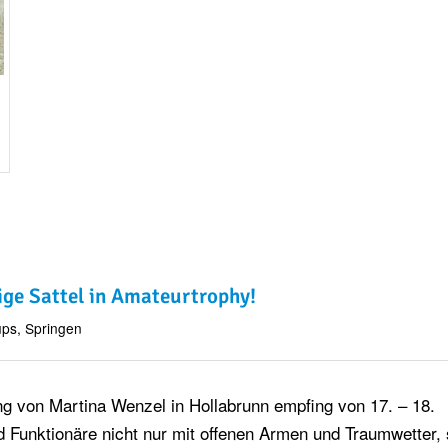
tige Sattel in Amateurtrophy!
ups
,
Springen
ng von Martina Wenzel in Hollabrunn empfing von 17. – 18.
d Funktionäre nicht nur mit offenen Armen und Traumwetter,