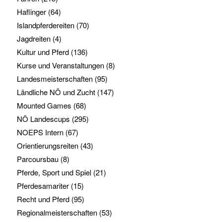
Haflinger
(64)
Islandpferdereiten
(70)
Jagdreiten
(4)
Kultur und Pferd
(136)
Kurse und Veranstaltungen
(8)
Landesmeisterschaften
(95)
Ländliche NÖ und Zucht
(147)
Mounted Games
(68)
NÖ Landescups
(295)
NOEPS Intern
(67)
Orientierungsreiten
(43)
Parcoursbau
(8)
Pferde, Sport und Spiel
(21)
Pferdesamariter
(15)
Recht und Pferd
(95)
Regionalmeisterschaften
(53)