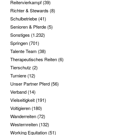
Reitervierkampf
(39)
Richter & Stewards
(8)
Schulbetriebe
(41)
Senioren & Pferde
(5)
Sonstiges
(1.232)
Springen
(701)
Talente Team
(38)
Therapeutisches Reiten
(6)
Tierschutz
(2)
Turniere
(12)
Unser Partner Pferd
(56)
Verband
(14)
Vielseitigkeit
(191)
Voltigieren
(180)
Wanderreiten
(72)
Westernreiten
(132)
Working Equitation
(51)