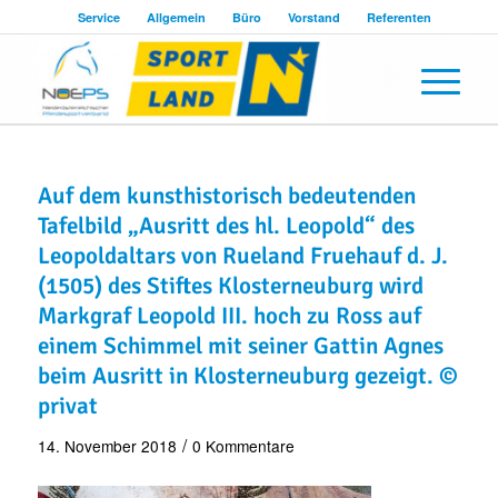
Service
Allgemein
Büro
Vorstand
Referenten
Auf dem kunsthistorisch bedeutenden
Tafelbild „Ausritt des hl. Leopold“ des
Leopoldaltars von Rueland Fruehauf d. J.
(1505) des Stiftes Klosterneuburg wird
Markgraf Leopold III. hoch zu Ross auf
einem Schimmel mit seiner Gattin Agnes
beim Ausritt in Klosterneuburg gezeigt. ©
privat
/
14. November 2018
0 Kommentare