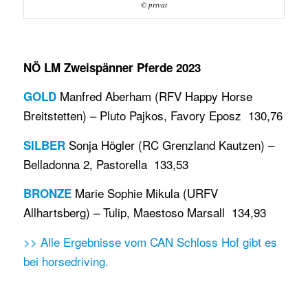
© privat
NÖ LM Zweispänner Pferde 2023
Manfred Aberham (RFV Happy Horse
GOLD
Breitstetten) – Pluto Pajkos, Favory Eposz 130,76
Sonja Högler (RC Grenzland Kautzen) –
SILBER
Belladonna 2, Pastorella 133,53
Marie Sophie Mikula (URFV
BRONZE
Allhartsberg) – Tulip, Maestoso Marsall 134,93
>> Alle Ergebnisse vom CAN Schloss Hof gibt es
bei horsedriving.