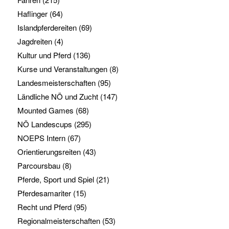
Haflinger
(64)
Islandpferdereiten
(69)
Jagdreiten
(4)
Kultur und Pferd
(136)
Kurse und Veranstaltungen
(8)
Landesmeisterschaften
(95)
Ländliche NÖ und Zucht
(147)
Mounted Games
(68)
NÖ Landescups
(295)
NOEPS Intern
(67)
Orientierungsreiten
(43)
Parcoursbau
(8)
Pferde, Sport und Spiel
(21)
Pferdesamariter
(15)
Recht und Pferd
(95)
Regionalmeisterschaften
(53)