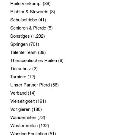
Reitervierkampf
(39)
Richter & Stewards
(8)
Schulbetriebe
(41)
Senioren & Pferde
(5)
Sonstiges
(1.232)
Springen
(701)
Talente Team
(38)
Therapeutisches Reiten
(6)
Tierschutz
(2)
Turniere
(12)
Unser Partner Pferd
(56)
Verband
(14)
Vielseitigkeit
(191)
Voltigieren
(180)
Wanderreiten
(72)
Westernreiten
(132)
Working Equitation
(51)