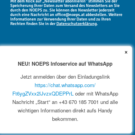
Mit dem Klick auf „Newsletter abonnieren“ stimmen Sie der
Speicherung Ihrer Daten zum Versand des Newsletters an Sie
durch den NOEPS zu. Sie können den Newsletter jederzeit
durch eine Nachricht an office@noeps.at abbestellen. Weitere
Informationen zur Verwendung Ihrer Daten und zu Ihren
Rechten finden Sie in der
Datenschutzerklärung
.
×
NEU! NOEPS Infoservice auf WhatsApp
NEWSARCHIV
Jetzt anmelden über den Einladungslink
https://chat.whatsapp.com/
Ft6ygZVxx2lJvzxQDEPPrL
oder mit WhatsApp
Nachricht „Start“ an +43 670 185 7001 und alle
wichtigen Informationen direkt aufs Handy
bekommen.