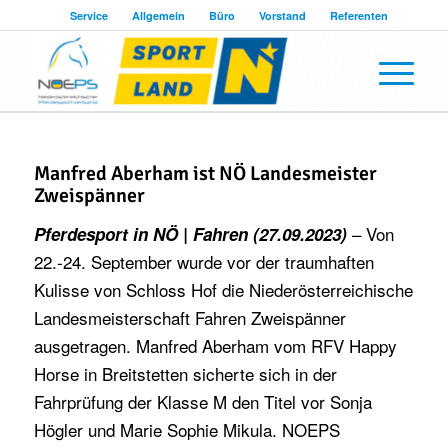
Service
Allgemein
Büro
Vorstand
Referenten
Manfred Aberham ist NÖ Landesmeister
Zweispänner
– Von
Pferdesport in NÖ | Fahren (27.09.2023)
22.-24. September wurde vor der traumhaften
Kulisse von Schloss Hof die Niederösterreichische
Landesmeisterschaft Fahren Zweispänner
ausgetragen. Manfred Aberham vom RFV Happy
Horse in Breitstetten sicherte sich in der
Fahrprüfung der Klasse M den Titel vor Sonja
Högler und Marie Sophie Mikula. NOEPS