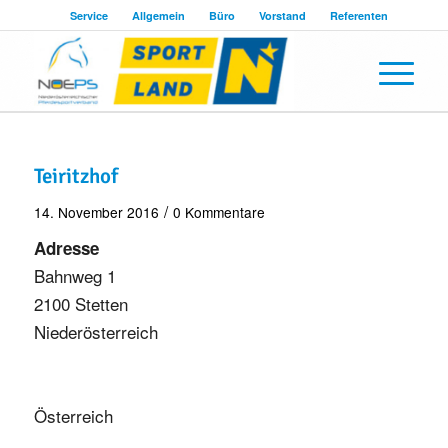
Service
Allgemein
Büro
Vorstand
Referenten
Teiritzhof
/
14. November 2016
0 Kommentare
Adresse
Bahnweg 1
2100 Stetten
Niederösterreich
Österreich