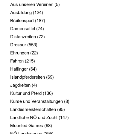
Aus unseren Vereinen
(5)
Ausbildung
(124)
Breitensport
(187)
Damensattel
(74)
Distanzreiten
(72)
Dressur
(553)
Ehrungen
(22)
Fahren
(215)
Haflinger
(64)
Islandpferdereiten
(69)
Jagdreiten
(4)
Kultur und Pferd
(136)
Kurse und Veranstaltungen
(8)
Landesmeisterschaften
(95)
Ländliche NÖ und Zucht
(147)
Mounted Games
(68)
NÖ Landescups
(295)