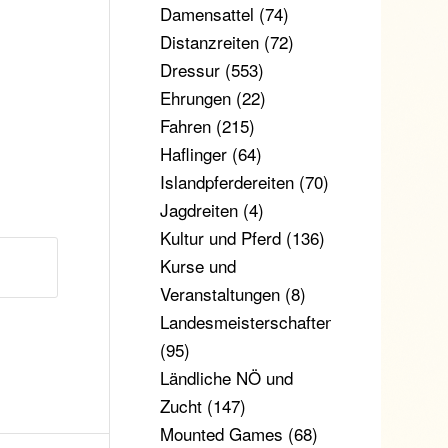
Damensattel
(74)
Distanzreiten
(72)
Dressur
(553)
Ehrungen
(22)
Fahren
(215)
Haflinger
(64)
Islandpferdereiten
(70)
Jagdreiten
(4)
Kultur und Pferd
(136)
Kurse und
Veranstaltungen
(8)
Landesmeisterschaften
(95)
Ländliche NÖ und
Zucht
(147)
Mounted Games
(68)