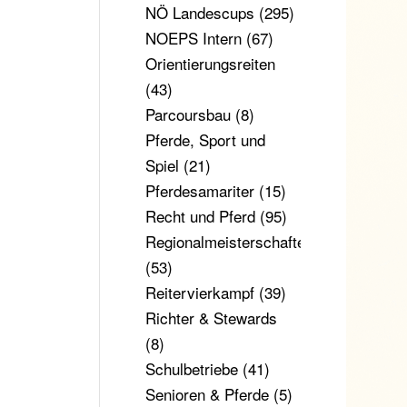
NÖ Landescups
(295)
NOEPS Intern
(67)
Orientierungsreiten
(43)
Parcoursbau
(8)
Pferde, Sport und
Spiel
(21)
Pferdesamariter
(15)
Recht und Pferd
(95)
Regionalmeisterschaften
(53)
Reitervierkampf
(39)
Richter & Stewards
(8)
Schulbetriebe
(41)
Senioren & Pferde
(5)