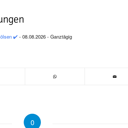
ungen
Gölsen ✔️
- 08.08.2026 - Ganztägig
0