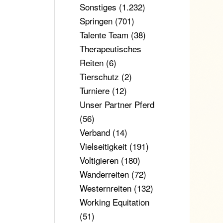
Sonstiges
(1.232)
Springen
(701)
Talente Team
(38)
Therapeutisches
Reiten
(6)
Tierschutz
(2)
Turniere
(12)
Unser Partner Pferd
(56)
Verband
(14)
Vielseitigkeit
(191)
Voltigieren
(180)
Wanderreiten
(72)
Westernreiten
(132)
Working Equitation
(51)