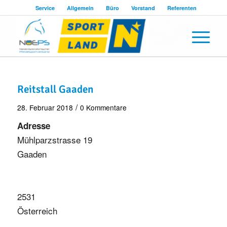
Service
Allgemein
Büro
Vorstand
Referenten
Reitstall Gaaden
/
28. Februar 2018
0 Kommentare
Adresse
Mühlparzstrasse 19
Gaaden
2531
Österreich