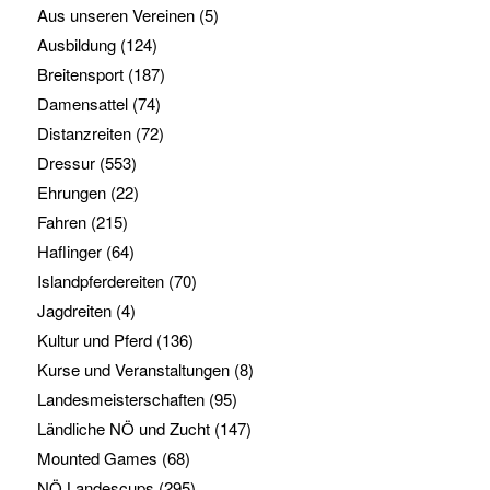
Aus unseren Vereinen
(5)
Ausbildung
(124)
Breitensport
(187)
Damensattel
(74)
Distanzreiten
(72)
Dressur
(553)
Ehrungen
(22)
Fahren
(215)
Haflinger
(64)
Islandpferdereiten
(70)
Jagdreiten
(4)
Kultur und Pferd
(136)
Kurse und Veranstaltungen
(8)
Landesmeisterschaften
(95)
Ländliche NÖ und Zucht
(147)
Mounted Games
(68)
NÖ Landescups
(295)