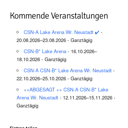
Kommende Veranstaltungen
CSN-A Lake Arena Wr. Neustadt ✔️
-
20.08.2026–23.08.2026 - Ganztägig
CSN-B* Lake Arena
- 16.10.2026–
18.10.2026 - Ganztägig
CSN-A CSN-B* Lake Arena Wr. Neustadt
-
22.10.2026–25.10.2026 - Ganztägig
++ABGESAGT ++ CSN-A CSN-B* Lake
Arena Wr. Neustadt
- 12.11.2026–15.11.2026 -
Ganztägig