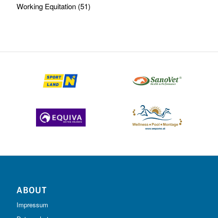
Working Equitation
(51)
ABOUT
Impressum