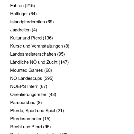
Fahren
(215)
Haflinger
(64)
Islandpferdereiten
(69)
Jagdreiten
(4)
Kultur und Pferd
(136)
Kurse und Veranstaltungen
(8)
Landesmeisterschaften
(95)
Ländliche NÖ und Zucht
(147)
Mounted Games
(68)
NÖ Landescups
(295)
NOEPS Intern
(67)
Orientierungsreiten
(43)
Parcoursbau
(8)
Pferde, Sport und Spiel
(21)
Pferdesamariter
(15)
Recht und Pferd
(95)