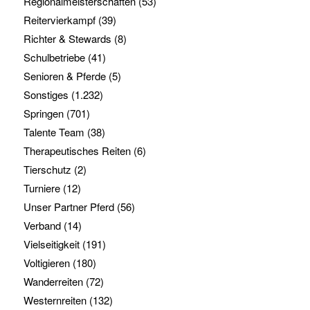
Regionalmeisterschaften
(53)
Reitervierkampf
(39)
Richter & Stewards
(8)
Schulbetriebe
(41)
Senioren & Pferde
(5)
Sonstiges
(1.232)
Springen
(701)
Talente Team
(38)
Therapeutisches Reiten
(6)
Tierschutz
(2)
Turniere
(12)
Unser Partner Pferd
(56)
Verband
(14)
Vielseitigkeit
(191)
Voltigieren
(180)
Wanderreiten
(72)
Westernreiten
(132)