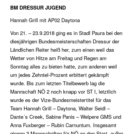
BM DRESSUR JUGEND
Hannah Grill mit AP02 Daytona
Von 21. – 23.9.2018 ging es in Stadl Paura bei den
diesjährigen Bundesmeisterschaften Dressur der
Ländlichen Reiter heiß her, zum einen weil das
Wetter von Hitze am Freitag und Regen am
Sonntag alles zu bieten hatte, zum anderen weil
um jedes Zehntel-Prozent erbittert gekämpft
wurde. Bis zum letzten Titelbewerb lag die
Mannschaft NÖ 2 noch knapp vor ST I, letztlich
wurde es der Vize-Bundesmeistertitel für das
Team Hannah Grill – Daytona, Walter Seidl –
Dante´s Creek, Sabine Panis – Welpere GMS und
Anna Fuxberger – Rubin Carnuntum. Insgesamt
gingen 3 Mannschaften für NÖ an den Start, außer