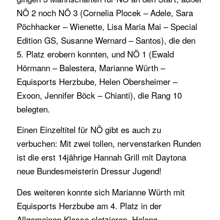
NÖ 2 noch NÖ 3 (Cornelia Plocek – Adele, Sara
Pöchhacker – Wienette, Lisa Maria Mai – Special
Edition GS, Susanne Wernard – Santos), die den
5. Platz erobern konnten, und NÖ 1 (Ewald
Hörmann – Balestera, Marianne Würth –
Equisports Herzbube, Helen Obersheimer –
Exoon, Jennifer Böck – Chianti), die Rang 10
belegten.
Einen Einzeltitel für NÖ gibt es auch zu
verbuchen: Mit zwei tollen, nervenstarken Runden
ist die erst 14jährige Hannah Grill mit Daytona
neue Bundesmeisterin Dressur Jugend!
Des weiteren konnte sich Marianne Würth mit
Equisports Herzbube am 4. Platz in der
Allgemeinen Klasse platzieren, Helena