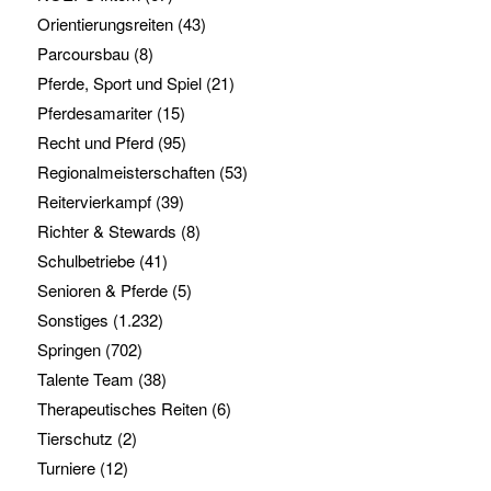
Orientierungsreiten
(43)
Parcoursbau
(8)
Pferde, Sport und Spiel
(21)
Pferdesamariter
(15)
Recht und Pferd
(95)
Regionalmeisterschaften
(53)
Reitervierkampf
(39)
Richter & Stewards
(8)
Schulbetriebe
(41)
Senioren & Pferde
(5)
Sonstiges
(1.232)
Springen
(702)
Talente Team
(38)
Therapeutisches Reiten
(6)
Tierschutz
(2)
Turniere
(12)