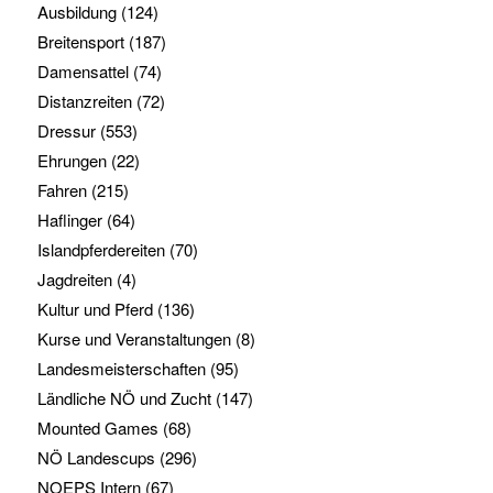
Ausbildung
(124)
Breitensport
(187)
Damensattel
(74)
Distanzreiten
(72)
Dressur
(553)
Ehrungen
(22)
Fahren
(215)
Haflinger
(64)
Islandpferdereiten
(70)
Jagdreiten
(4)
Kultur und Pferd
(136)
Kurse und Veranstaltungen
(8)
Landesmeisterschaften
(95)
Ländliche NÖ und Zucht
(147)
Mounted Games
(68)
NÖ Landescups
(296)
NOEPS Intern
(67)