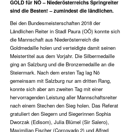
GOLD für NÖ – Niederösterreichs Springreiter
sind die Besten! – zumindest die ländlichen.
Bei den Bundesmeisterschaften 2018 der
Ländlichen Reiter in Stadl Paura (OÖ) konnte sich
die Mannschaft aus Niederösterreich die
Goldmedaille holen und verteidigte damit seinen
Meistertitel aus dem Vorjahr. Die Silbermedaille
ging an Salzburg und die Bronzemedaille an die
Steiermark. Nach dem ersten Tag lag Nö
gemeinsam mit Salzburg nur am dritten Rang,
konnte sich aber am zweiten Tag mit einer
hervorragenden Leistung aller Mannschaftsreiter
nach einem Stechen den Sieg holen. Das Referat
gratuliert den Siegern und Siegerinnen Sophia
Dworzak (Edisom), Julia Blümel (Sir Salero),
Maximilian Fischer (Corcovado 2) und Alfred