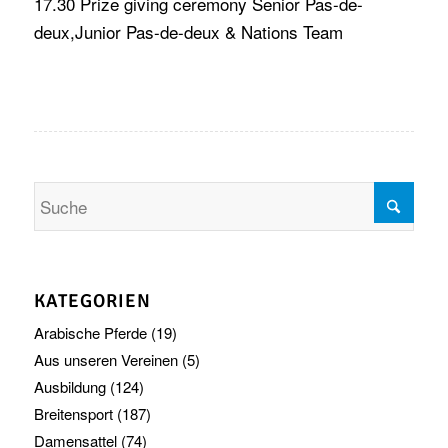
17.30 Prize giving ceremony Senior Pas-de-
deux,Junior Pas-de-deux & Nations Team
KATEGORIEN
Arabische Pferde
(19)
Aus unseren Vereinen
(5)
Ausbildung
(124)
Breitensport
(187)
Damensattel
(74)