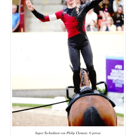
Super Techniktest von Philip Clement. © privat