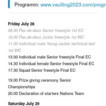
Programm:
www.vaulting2023.com/prog
Friday July 28
08.30 Pas-de-deux Senior freestyle 1st EC
10.00 Pas-de-deux Junior freestyle 1st WC
11.00 Individual male Young vaulter technical test
1st WC
13.00 Individual male Senior freestyle Final EC
14.30 Individual female Senior freestyle Final EC
17.30 Squad Senior freestyle Final EC
19.00 Prize giving ceremony Senior
Championships
20.00 Declaration of starters Nations Team
Saturday July 29