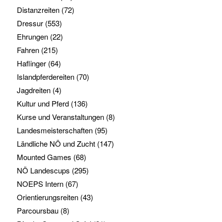
Distanzreiten
(72)
Dressur
(553)
Ehrungen
(22)
Fahren
(215)
Haflinger
(64)
Islandpferdereiten
(70)
Jagdreiten
(4)
Kultur und Pferd
(136)
Kurse und Veranstaltungen
(8)
Landesmeisterschaften
(95)
Ländliche NÖ und Zucht
(147)
Mounted Games
(68)
NÖ Landescups
(295)
NOEPS Intern
(67)
Orientierungsreiten
(43)
Parcoursbau
(8)