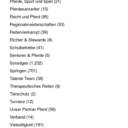
Pferde, Sport und Spiel
(21)
Pferdesamariter
(15)
Recht und Pferd
(95)
Regionalmeisterschaften
(53)
Reitervierkampf
(39)
Richter & Stewards
(8)
Schulbetriebe
(41)
Senioren & Pferde
(5)
Sonstiges
(1.232)
Springen
(701)
Talente Team
(38)
Therapeutisches Reiten
(6)
Tierschutz
(2)
Turniere
(12)
Unser Partner Pferd
(56)
Verband
(14)
Vielseitigkeit
(191)