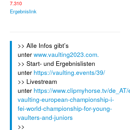
7.310
Ergebnislink
>> Alle Infos gibt’s
unter
www.vaulting2023.com.
>> Start- und Ergebnislisten
unter
https://vaulting.events/39/
>> Livestream
unter
https://www.clipmyhorse.tv/de_AT/
vaulting-european-championship-i-
fei-world-championship-for-young-
vaulters-and-juniors
>>