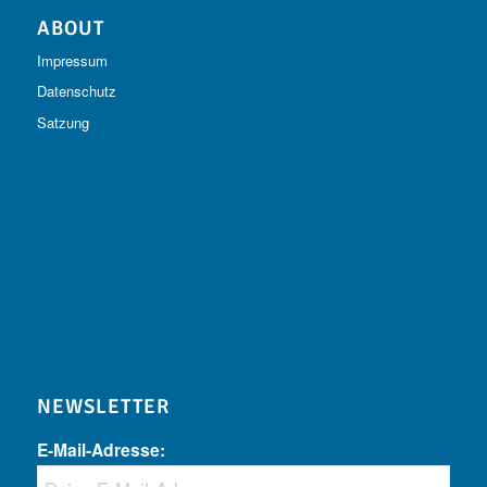
ABOUT
Impressum
Datenschutz
Satzung
NEWSLETTER
E-Mail-Adresse: