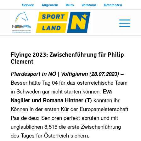
Service
Allgemein
Büro
Vorstand
Referenten
Flyinge 2023: Zwischenführung für Philip
Clement
Pferdesport in NÖ | Voltigieren (28.07.2023) –
Besser hätte Tag 04 für das österreichische Team
in Schweden gar nicht starten können:
Eva
konnten ihr
Nagiller und Romana Hintner (T)
Können in der ersten Kür der Europameisterschaft
Pas de deux Senioren perfekt abrufen und mit
unglaublichen 8,515 die erste Zwischenführung
des Tages für Österreich sichern.