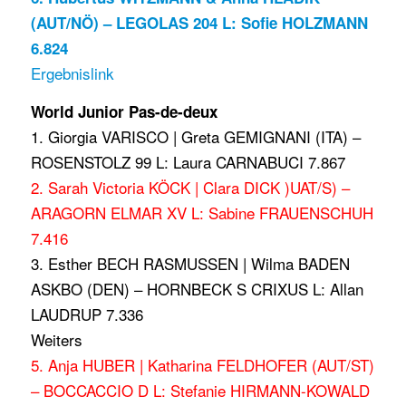
(AUT/NÖ) – LEGOLAS 204 L: Sofie HOLZMANN
6.824
Ergebnislink
World Junior Pas-de-deux
1. Giorgia VARISCO | Greta GEMIGNANI (ITA) –
ROSENSTOLZ 99 L: Laura CARNABUCI 7.867
2. Sarah Victoria KÖCK | Clara DICK )UAT/S) –
ARAGORN ELMAR XV L: Sabine FRAUENSCHUH
7.416
3. Esther BECH RASMUSSEN | Wilma BADEN
ASKBO (DEN) – HORNBECK S CRIXUS L: Allan
LAUDRUP 7.336
Weiters
5. Anja HUBER | Katharina FELDHOFER (AUT/ST)
– BOCCACCIO D L: Stefanie HIRMANN-KOWALD