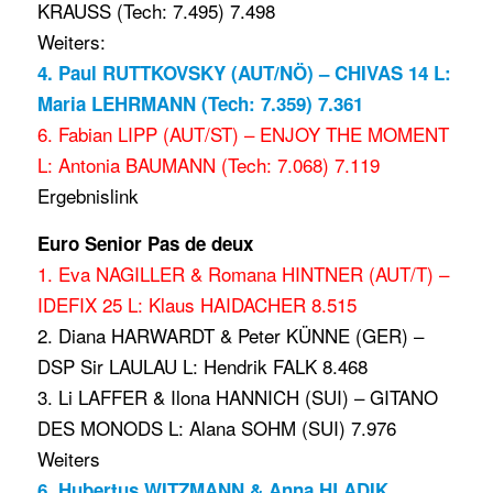
KRAUSS (Tech: 7.495) 7.498
Weiters:
4. Paul RUTTKOVSKY (AUT/NÖ) – CHIVAS 14 L:
Maria LEHRMANN (Tech: 7.359) 7.361
6. Fabian LIPP (AUT/ST) – ENJOY THE MOMENT
L: Antonia BAUMANN (Tech: 7.068) 7.119
Ergebnislink
Euro Senior Pas de deux
1. Eva NAGILLER & Romana HINTNER (AUT/T) –
IDEFIX 25 L: Klaus HAIDACHER 8.515
2. Diana HARWARDT & Peter KÜNNE (GER) –
DSP Sir LAULAU L: Hendrik FALK 8.468
3. Li LAFFER & Ilona HANNICH (SUI) – GITANO
DES MONODS L: Alana SOHM (SUI) 7.976
Weiters
6. Hubertus WITZMANN & Anna HLADIK