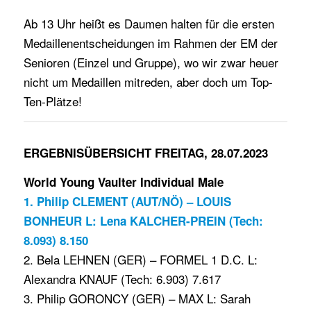
Ab 13 Uhr heißt es Daumen halten für die ersten
Medaillenentscheidungen im Rahmen der EM der
Senioren (Einzel und Gruppe), wo wir zwar heuer
nicht um Medaillen mitreden, aber doch um Top-
Ten-Plätze!
ERGEBNISÜBERSICHT FREITAG, 28.07.2023
World Young Vaulter Individual Male
1. Philip CLEMENT (AUT/NÖ) – LOUIS
BONHEUR L: Lena KALCHER-PREIN (Tech:
8.093) 8.150
2. Bela LEHNEN (GER) – FORMEL 1 D.C. L:
Alexandra KNAUF (Tech: 6.903) 7.617
3. Philip GORONCY (GER) – MAX L: Sarah