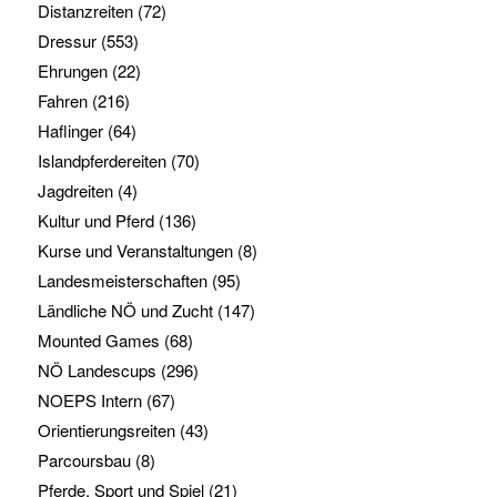
Distanzreiten
(72)
Dressur
(553)
Ehrungen
(22)
Fahren
(216)
Haflinger
(64)
Islandpferdereiten
(70)
Jagdreiten
(4)
Kultur und Pferd
(136)
Kurse und Veranstaltungen
(8)
Landesmeisterschaften
(95)
Ländliche NÖ und Zucht
(147)
Mounted Games
(68)
NÖ Landescups
(296)
NOEPS Intern
(67)
Orientierungsreiten
(43)
Parcoursbau
(8)
Pferde, Sport und Spiel
(21)