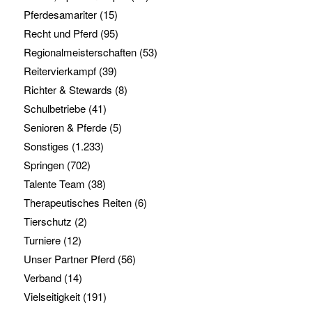
Pferdesamariter
(15)
Recht und Pferd
(95)
Regionalmeisterschaften
(53)
Reitervierkampf
(39)
Richter & Stewards
(8)
Schulbetriebe
(41)
Senioren & Pferde
(5)
Sonstiges
(1.233)
Springen
(702)
Talente Team
(38)
Therapeutisches Reiten
(6)
Tierschutz
(2)
Turniere
(12)
Unser Partner Pferd
(56)
Verband
(14)
Vielseitigkeit
(191)