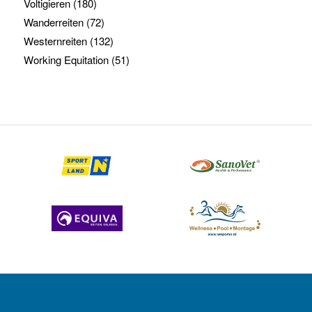
Voltigieren
(180)
Wanderreiten
(72)
Westernreiten
(132)
Working Equitation
(51)