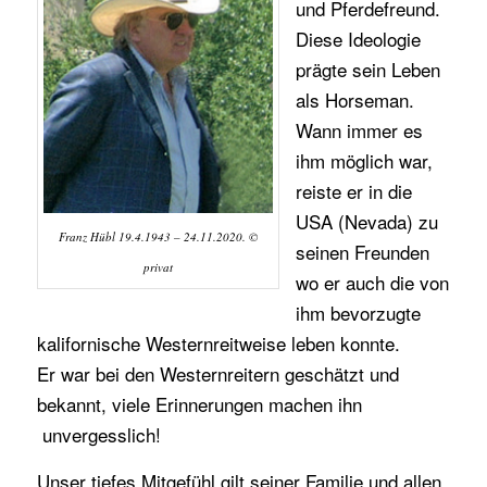
und Pferdefreund.
Diese Ideologie
prägte sein Leben
als Horseman.
Wann immer es
ihm möglich war,
reiste er in die
USA (Nevada) zu
Franz Hübl 19.4.1943 – 24.11.2020. ©
seinen Freunden
privat
wo er auch die von
ihm bevorzugte
kalifornische Westernreitweise leben konnte.
Er war bei den Westernreitern geschätzt und
bekannt, viele Erinnerungen machen ihn
unvergesslich!
Unser tiefes Mitgefühl gilt seiner Familie und allen