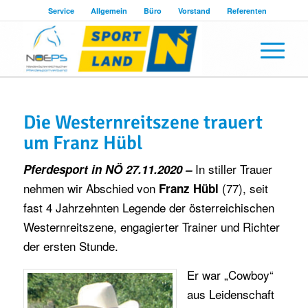
Service
Allgemein
Büro
Vorstand
Referenten
Die Westernreitszene trauert
um Franz Hübl
In stiller Trauer
Pferdesport in NÖ 27.11.2020 –
nehmen wir Abschied von
(77), seit
Franz Hübl
fast 4 Jahrzehnten Legende der österreichischen
Westernreitszene, engagierter Trainer und Richter
der ersten Stunde.
Er war „Cowboy“
aus Leidenschaft