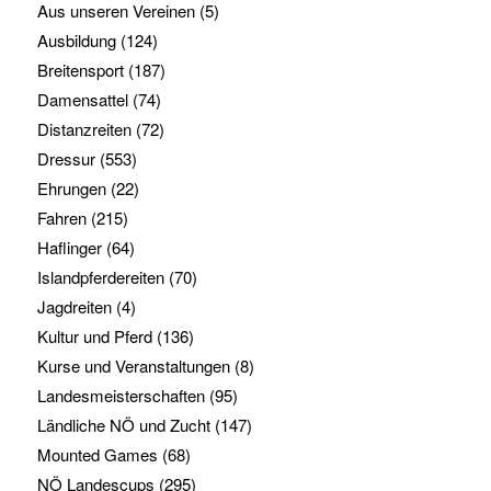
Aus unseren Vereinen
(5)
Ausbildung
(124)
Breitensport
(187)
Damensattel
(74)
Distanzreiten
(72)
Dressur
(553)
Ehrungen
(22)
Fahren
(215)
Haflinger
(64)
Islandpferdereiten
(70)
Jagdreiten
(4)
Kultur und Pferd
(136)
Kurse und Veranstaltungen
(8)
Landesmeisterschaften
(95)
Ländliche NÖ und Zucht
(147)
Mounted Games
(68)
NÖ Landescups
(295)