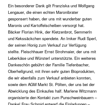
Ein besonderer Dank gilt Franziska und Wolfgang
Lengauer, die einen echten Maronibrater
gesponsert haben, der uns mit wunderbar guten
Maronis und Kartoffelscheiben versorgt hat.
Bäcker Florian Hink, der Kletzenbrot, Semmerln
und Kekssäckchen spendete. An Imker Rudi Sperl,
der seinen Honig zum Verkauf zur Verfügung
stellte. Fleischhauer Ernst Strohmaier, der uns mit
Leberkäse und Würsterl unterstützte. Ein weiteres
Dankeschön gebührt der Familie Tiefenbacher,
Oberhellgrund, mit ihren sehr guten Bioprodukten,
die wir ebenfalls zum Verkauf anbieten konnten,
sowie dem AGM Markt St. Pölten, der uns bei der
Abwicklung des Einkaufes half. Marlene Witzmann
organisierte den Kontakt zum Punschweinbauern –
Danke! Frau Schmid entwarf die Einladungen –