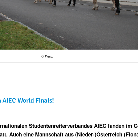
© Privat
n AIEC World Finals!
ternationalen Studentenreiterverbandes AIEC fanden im 
att. Auch eine Mannschaft aus (Nieder-)Österreich (Fion