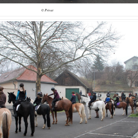
© Privat