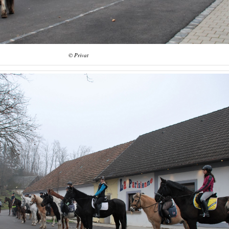
© Privat