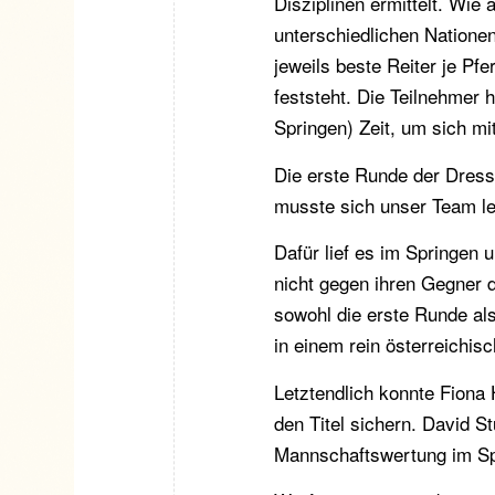
Disziplinen ermittelt. Wie a
unterschiedlichen Natione
jeweils beste Reiter je Pf
feststeht. Die Teilnehmer 
Springen) Zeit, um sich mi
Die erste Runde der Dressu
musste sich unser Team le
Dafür lief es im Springen 
nicht gegen ihren Gegner 
sowohl die erste Runde als
in einem rein österreichis
Letztendlich konnte Fiona
den Titel sichern. David 
Mannschaftswertung im Sp