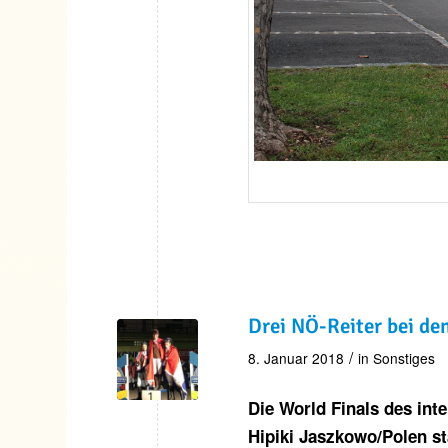
Drei NÖ-Reiter bei de
/
8. Januar 2018
in
Sonstiges
Die World Finals des in
Hipiki Jaszkowo/Polen st