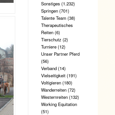
Sonstiges
(1.232)
Springen
(701)
Talente Team
(38)
Therapeutisches
Reiten
(6)
Tierschutz
(2)
Turniere
(12)
Unser Partner Pferd
(56)
Verband
(14)
Vielseitigkeit
(191)
Voltigieren
(180)
Wanderreiten
(72)
Westernreiten
(132)
Working Equitation
(51)