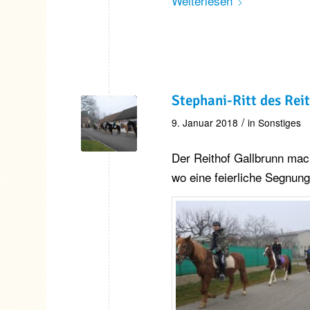
Weiterlesen
Stephani-Ritt des Rei
/
9. Januar 2018
in
Sonstiges
Der Reithof Gallbrunn mac
wo eine feierliche Segnung