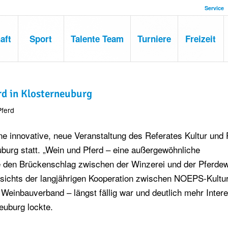
Service
aft
Sport
Talente Team
Turniere
Freizeit
rd in Klosterneuburg
Pferd
e innovative, neue Veranstaltung des Referates Kultur und 
burg statt. „Wein und Pferd – eine außergewöhnliche
e den Brückenschlag zwischen der Winzerei und der Pferdew
sichts der langjährigen Kooperation zwischen NOEPS-Kultur
Weinbauverband – längst fällig war und deutlich mehr Intere
euburg lockte.