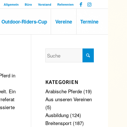
Allgemein
Büro
Vorstand
Referenten
Outdoor-Riders-Cup
Vereine
Termine
Pferd in
KATEGORIEN
Arabische Pferde
(19)
elt. Ein
Aus unseren Vereinen
referat
(5)
ssierte
Ausbildung
(124)
Breitensport
(187)