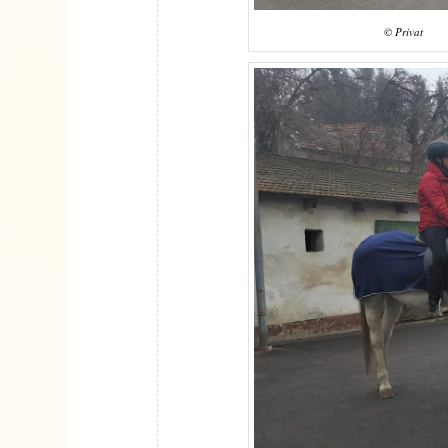
© Privat