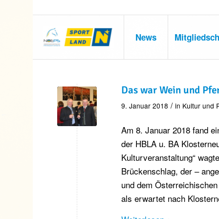
News
Mitgliedsch
Das war Wein und Pfe
/
9. Januar 2018
in
Kultur und 
Am 8. Januar 2018 fand ein
der HBLA u. BA Klosterneu
Kulturveranstaltung“ wagt
Brückenschlag, der – ange
und dem Österreichischen 
als erwartet nach Klostern