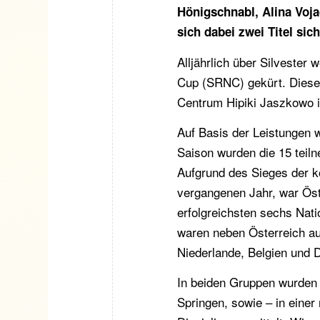
Hönigschnabl, Alina Voj
sich dabei zwei Titel sic
Alljährlich über Silvester
Cup (SRNC) gekürt. Dieses
Centrum Hipiki Jaszkowo i
Auf Basis der Leistungen 
Saison wurden die 15 teiln
Aufgrund des Sieges der k
vergangenen Jahr, war Öster
erfolgreichsten sechs Nat
waren neben Österreich au
Niederlande, Belgien und D
In beiden Gruppen wurden 
Springen, sowie – in eine