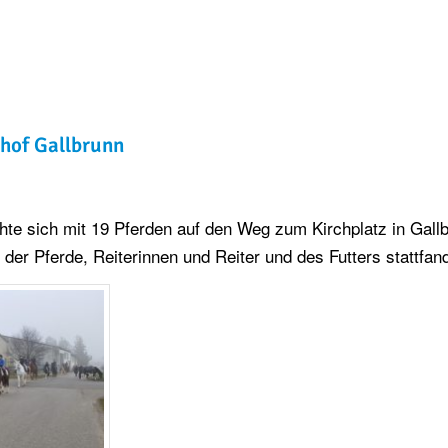
thof Gallbrunn
hte sich mit 19 Pferden auf den Weg zum Kirchplatz in Gall
 der Pferde, Reiterinnen und Reiter und des Futters stattfan