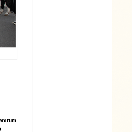
Centrum
a