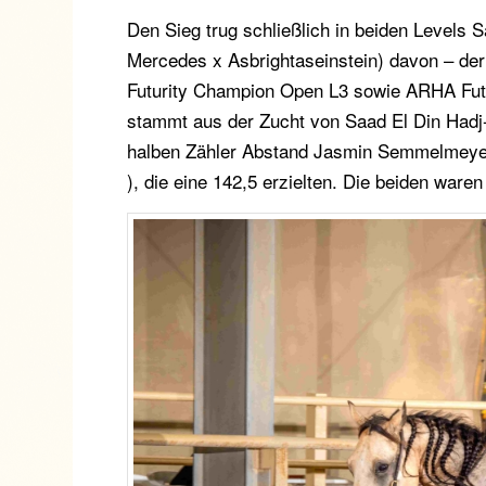
Den Sieg trug schließlich in beiden Levels
Mercedes x Asbrightaseinstein) davon – de
Futurity Champion Open L3 sowie ARHA Futuri
stammt aus der Zucht von Saad El Din Hadj
halben Zähler Abstand Jasmin Semmelmeye
), die eine 142,5 erzielten. Die beiden war