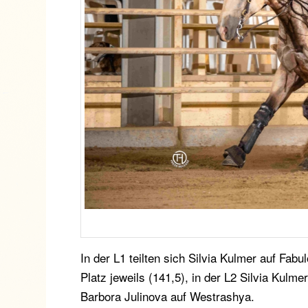
In der L1 teilten sich Silvia Kulmer auf Fa
Platz jeweils (141,5), in der L2 Silvia Kul
Barbora Julinova auf Westrashya.