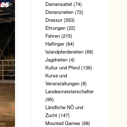
Damensattel
(74)
Distanzreiten
(72)
Dressur
(553)
Ehrungen
(22)
Fahren
(215)
Haflinger
(64)
Islandpferdereiten
(69)
Jagdreiten
(4)
Kultur und Pferd
(136)
Kurse und
Veranstaltungen
(8)
Landesmeisterschaften
(95)
Ländliche NÖ und
Zucht
(147)
Mounted Games
(68)