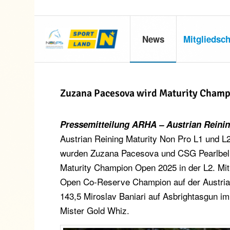
News
Mitgliedsch
Zuzana Pacesova wird Maturity Champ
Pressemitteilung ARHA – Austrian Reinin
Austrian Reining Maturity Non Pro L1 und L
wurden Zuzana Pacesova und CSG Pearlbella
Maturity Champion Open 2025 in der L2. Mit
Open Co-Reserve Champion auf der Austrian
143,5 Miroslav Baniari auf Asbrightasgun 
Mister Gold Whiz.