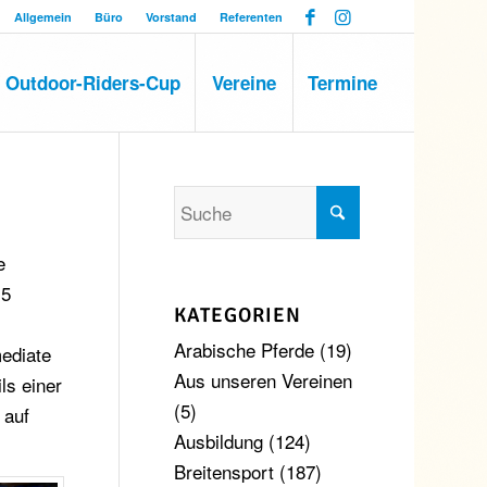
Allgemein
Büro
Vorstand
Referenten
Outdoor-Riders-Cup
Vereine
Termine
e
,5
KATEGORIEN
Arabische Pferde
(19)
mediate
Aus unseren Vereinen
ls einer
(5)
 auf
Ausbildung
(124)
Breitensport
(187)