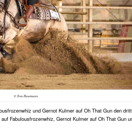
© Tom Hautmann
bulousfrozenwhiz und Gernot Kulmer auf Oh That Gun den drit
mer auf Fabulousfrozenwhiz, Gernot Kulmer auf Oh That Gun u