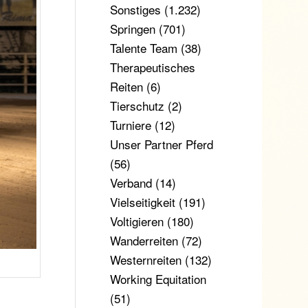
Sonstiges
(1.232)
Springen
(701)
Talente Team
(38)
Therapeutisches
Reiten
(6)
Tierschutz
(2)
Turniere
(12)
Unser Partner Pferd
(56)
Verband
(14)
Vielseitigkeit
(191)
Voltigieren
(180)
Wanderreiten
(72)
Westernreiten
(132)
Working Equitation
(51)