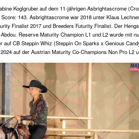
 Sabine Koglgruber auf dem 11-jährigen Asbrightascrome (Cr
r Score: 143. Asbrightascrome war 2018 unter Klaus Lechn
ty Finalist 2017 und Breeders Futurity Finalist. Der Hengs
-Abdou. Reserve Maturity Champion L1 und L2 wurde mit n
r auf CB Steppin Whiz (Steppin On Sparks x Genious Cand
en 2024 auf der Austrian Maturity Co-Champions Non Pro L2 u