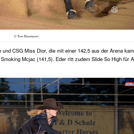
© Tom Hautmann
to und CSG Miss Dior, die mit einer 142,5 aus der Arena ka
moking Mcjac (141,5). Eder ritt zudem Slide So High für 