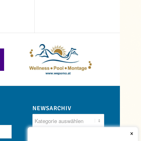
NEWSARCHIV
×