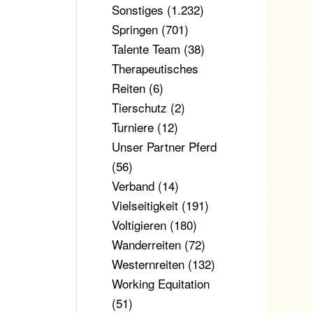
Sonstiges
(1.232)
Springen
(701)
Talente Team
(38)
Therapeutisches
Reiten
(6)
Tierschutz
(2)
Turniere
(12)
Unser Partner Pferd
(56)
Verband
(14)
Vielseitigkeit
(191)
Voltigieren
(180)
Wanderreiten
(72)
Westernreiten
(132)
Working Equitation
(51)