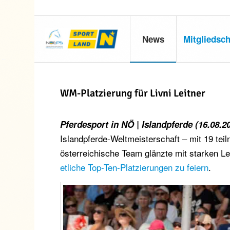
News
Mitgliedsch
WM-Platzierung für Livni Leitner
Pferdesport in NÖ | Islandpferde (16.08.2
Islandpferde-Weltmeisterschaft – mit 19 te
österreichische Team glänzte mit starken L
etliche Top-Ten-Platzierungen zu feiern
.