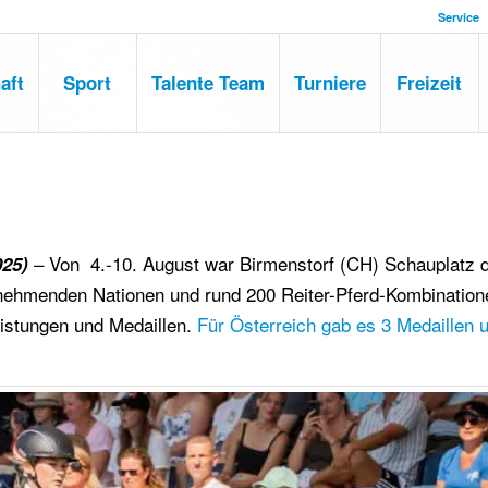
Service
aft
Sport
Talente Team
Turniere
Freizeit
– Von 4.-10. August war Birmenstorf (CH) Schauplatz 
025)
ilnehmenden Nationen und rund 200 Reiter-Pferd-Kombinatio
eistungen und Medaillen.
Für Österreich gab es 3 Medaillen 