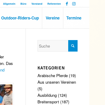
Allgemein
Büro
Vorstand
Referenten
Outdoor-Riders-Cup
Vereine
Termine
der
nen. Das
KATEGORIEN
und
Arabische Pferde
(19)
Aus unseren Vereinen
(5)
Ausbildung
(124)
Breitensport
(187)