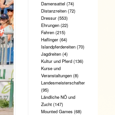
Damensattel
(74)
Distanzreiten
(72)
Dressur
(553)
Ehrungen
(22)
Fahren
(215)
Haflinger
(64)
Islandpferdereiten
(70)
Jagdreiten
(4)
Kultur und Pferd
(136)
Kurse und
Veranstaltungen
(8)
Landesmeisterschaften
(95)
Ländliche NÖ und
Zucht
(147)
Mounted Games
(68)