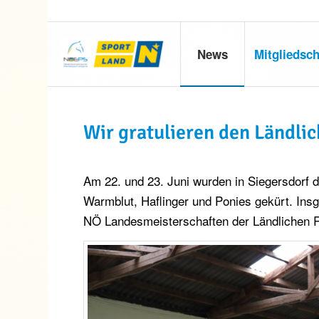
News
Mitgliedsch
Wir gratulieren den Ländli
Am 22. und 23. Juni wurden in Siegersdorf 
Warmblut, Haflinger und Ponies gekürt. Ins
NÖ Landesmeisterschaften der Ländlichen Rei