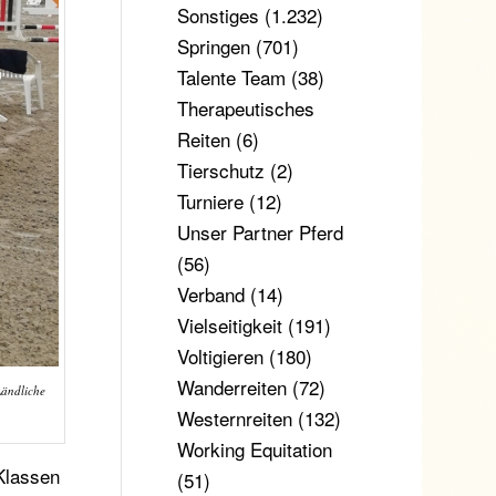
Sonstiges
(1.232)
Springen
(701)
Talente Team
(38)
Therapeutisches
Reiten
(6)
Tierschutz
(2)
Turniere
(12)
Unser Partner Pferd
(56)
Verband
(14)
Vielseitigkeit
(191)
Voltigieren
(180)
Wanderreiten
(72)
Ländliche
Westernreiten
(132)
Working Equitation
Klassen
(51)