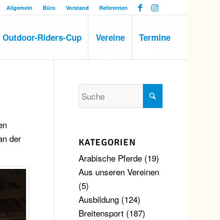
Allgemein
Büro
Vorstand
Referenten
Outdoor-Riders-Cup
Vereine
Termine
en
an der
KATEGORIEN
Arabische Pferde
(19)
Aus unseren Vereinen
(5)
Ausbildung
(124)
Breitensport
(187)