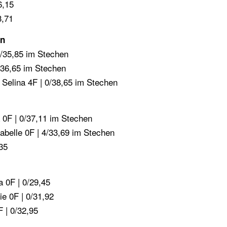
6,15
3,71
en
/35,85 im Stechen
/36,65 im Stechen
Selina 4F | 0/38,65 im Stechen
 0F | 0/37,11 im Stechen
abelle 0F | 4/33,69 im Stechen
35
 0F | 0/29,45
e 0F | 0/31,92
 | 0/32,95