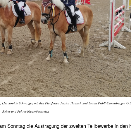
 Lisa Sophie Schwaiger, mit den Platzierten Jessica Hanisch und Leona Pribil-Sumetsberger. © 
Reiter und Fahrer Niederösterreich
am Sonntag die Austragung der zweiten Teilbewerbe in den 