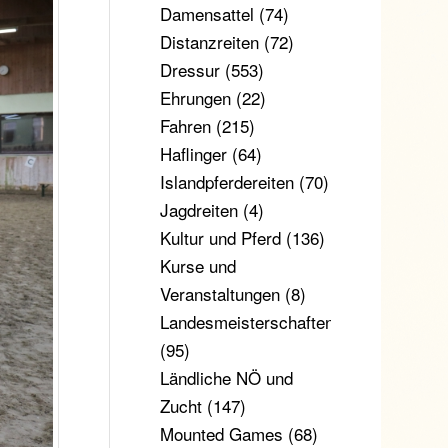
Damensattel
(74)
Distanzreiten
(72)
Dressur
(553)
Ehrungen
(22)
Fahren
(215)
Haflinger
(64)
Islandpferdereiten
(70)
Jagdreiten
(4)
Kultur und Pferd
(136)
Kurse und
Veranstaltungen
(8)
Landesmeisterschaften
(95)
Ländliche NÖ und
Zucht
(147)
Mounted Games
(68)