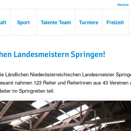
Service
aft
Sport
Talente Team
Turniere
Freizeit
chen Landesmeistern Springen!
die Ländlichen Niederösterreichischen Landesmeister Spring
gesamt nahmen 123 Reiter und Reiterinnen aus 43 Vereinen 
ter im Springreiten teil.