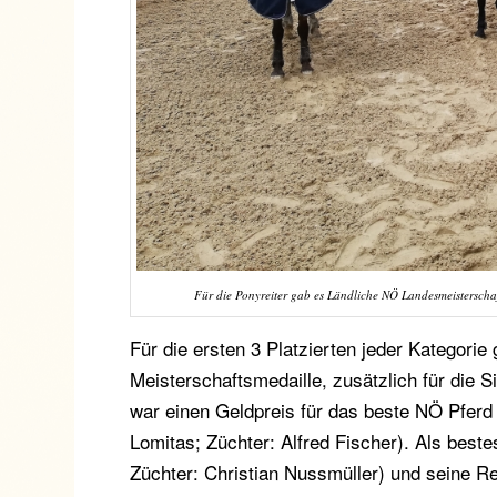
Für die Ponyreiter gab es Ländliche NÖ Landesmeisterschaf
Für die ersten 3 Platzierten jeder Kategori
Meisterschaftsmedaille, zusätzlich für di
war einen Geldpreis für das beste NÖ Pferd 
Lomitas; Züchter: Alfred Fischer). Als best
Züchter: Christian Nussmüller) und seine Re