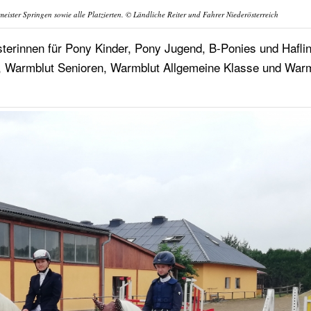
eister Springen sowie alle Platzierten. © Ländliche Reiter und Fahrer Niederösterreich
erinnen für Pony Kinder, Pony Jugend, B-Ponies und Hafli
, Warmblut Senioren, Warmblut Allgemeine Klasse und War