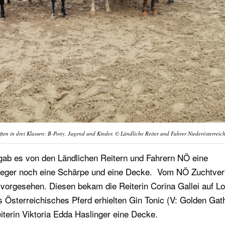
ten in drei Klassen: B-Pony, Jugend und Kinder. © Ländliche Reiter und Fahrer Niederösterreic
e gab es von den Ländlichen Reitern und Fahrern NÖ eine
e Sieger noch eine Schärpe und eine Decke. Vom NÖ Zuchtve
vorgesehen. Diesen bekam die Reiterin Corina Gallei auf Lor
es Österreichisches Pferd erhielten Gin Tonic (V: Golden Gat
iterin Viktoria Edda Haslinger eine Decke.