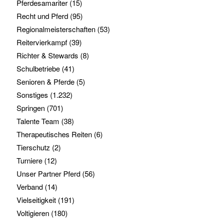
Pferdesamariter
(15)
Recht und Pferd
(95)
Regionalmeisterschaften
(53)
Reitervierkampf
(39)
Richter & Stewards
(8)
Schulbetriebe
(41)
Senioren & Pferde
(5)
Sonstiges
(1.232)
Springen
(701)
Talente Team
(38)
Therapeutisches Reiten
(6)
Tierschutz
(2)
Turniere
(12)
Unser Partner Pferd
(56)
Verband
(14)
Vielseitigkeit
(191)
Voltigieren
(180)