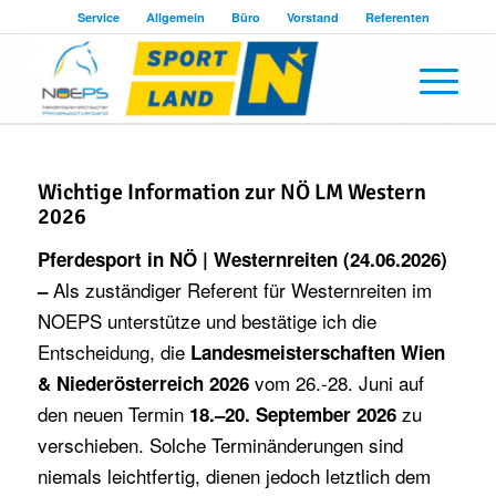
Service
Allgemein
Büro
Vorstand
Referenten
Wichtige Information zur NÖ LM Western
2026
Pferdesport in NÖ | Westernreiten (24.06.2026)
Als zuständiger Referent für Westernreiten im
–
NOEPS unterstütze und bestätige ich die
Entscheidung, die
Landesmeisterschaften Wien
vom 26.-28. Juni auf
& Niederösterreich 2026
den neuen Termin
zu
18.–20. September 2026
verschieben. Solche Terminänderungen sind
niemals leichtfertig, dienen jedoch letztlich dem