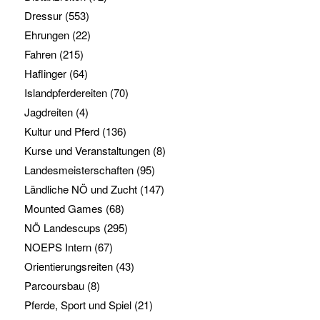
Dressur
(553)
Ehrungen
(22)
Fahren
(215)
Haflinger
(64)
Islandpferdereiten
(70)
Jagdreiten
(4)
Kultur und Pferd
(136)
Kurse und Veranstaltungen
(8)
Landesmeisterschaften
(95)
Ländliche NÖ und Zucht
(147)
Mounted Games
(68)
NÖ Landescups
(295)
NOEPS Intern
(67)
Orientierungsreiten
(43)
Parcoursbau
(8)
Pferde, Sport und Spiel
(21)