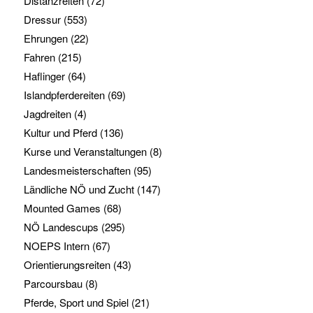
Distanzreiten
(72)
Dressur
(553)
Ehrungen
(22)
Fahren
(215)
Haflinger
(64)
Islandpferdereiten
(69)
Jagdreiten
(4)
Kultur und Pferd
(136)
Kurse und Veranstaltungen
(8)
Landesmeisterschaften
(95)
Ländliche NÖ und Zucht
(147)
Mounted Games
(68)
NÖ Landescups
(295)
NOEPS Intern
(67)
Orientierungsreiten
(43)
Parcoursbau
(8)
Pferde, Sport und Spiel
(21)