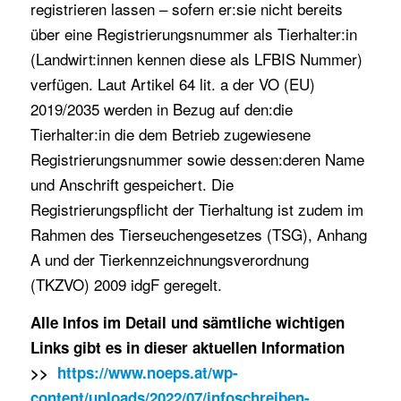
registrieren lassen – sofern er:sie nicht bereits
über eine Registrierungsnummer als Tierhalter:in
(Landwirt:innen kennen diese als LFBIS Nummer)
verfügen. Laut Artikel 64 lit. a der VO (EU)
2019/2035 werden in Bezug auf den:die
Tierhalter:in die dem Betrieb zugewiesene
Registrierungsnummer sowie dessen:deren Name
und Anschrift gespeichert. Die
Registrierungspflicht der Tierhaltung ist zudem im
Rahmen des Tierseuchengesetzes (TSG), Anhang
A und der Tierkennzeichnungsverordnung
(TKZVO) 2009 idgF geregelt.
Alle Infos im Detail und sämtliche wichtigen
Links gibt es in dieser aktuellen Information
>>
https://www.noeps.at/wp-
content/uploads/2022/07/infoschreiben-