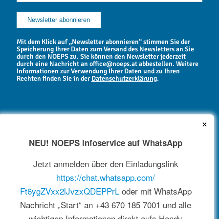
Mit dem Klick auf „Newsletter abonnieren“ stimmen Sie der
Speicherung Ihrer Daten zum Versand des Newsletters an Sie
durch den NOEPS zu. Sie können den Newsletter jederzeit
durch eine Nachricht an office@noeps.at abbestellen. Weitere
Informationen zur Verwendung Ihrer Daten und zu Ihren
Rechten finden Sie in der
Datenschutzerklärung
.
×
NEU! NOEPS Infoservice auf WhatsApp
NEWSARCHIV
Jetzt anmelden über den Einladungslink
https://chat.whatsapp.com/
Ft6ygZVxx2lJvzxQDEPPrL
oder mit WhatsApp
Nachricht „Start“ an +43 670 185 7001 und alle
wichtigen Informationen direkt aufs Handy