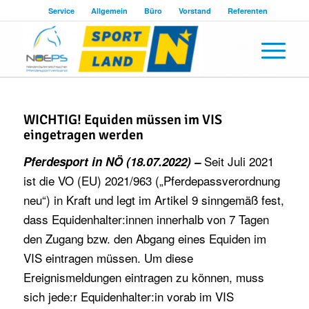
Service
Allgemein
Büro
Vorstand
Referenten
WICHTIG! Equiden müssen im VIS
eingetragen werden
Seit Juli 2021
Pferdesport in NÖ (18.07.2022) –
ist die VO (EU) 2021/963 („Pferdepassverordnung
neu“) in Kraft und legt im Artikel 9 sinngemäß fest,
dass Equidenhalter:innen innerhalb von 7 Tagen
den Zugang bzw. den Abgang eines Equiden im
VIS eintragen müssen. Um diese
Ereignismeldungen eintragen zu können, muss
sich jede:r Equidenhalter:in vorab im VIS