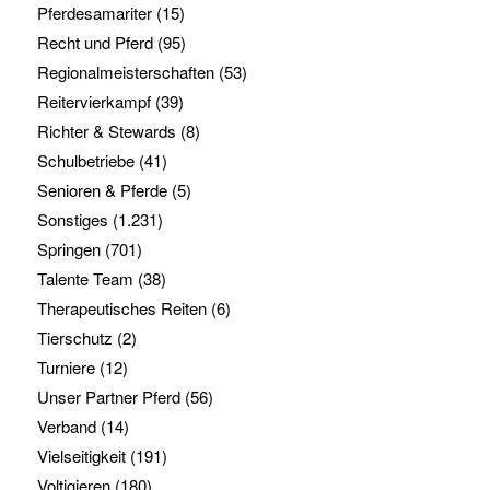
Pferdesamariter
(15)
Recht und Pferd
(95)
Regionalmeisterschaften
(53)
Reitervierkampf
(39)
Richter & Stewards
(8)
Schulbetriebe
(41)
Senioren & Pferde
(5)
Sonstiges
(1.231)
Springen
(701)
Talente Team
(38)
Therapeutisches Reiten
(6)
Tierschutz
(2)
Turniere
(12)
Unser Partner Pferd
(56)
Verband
(14)
Vielseitigkeit
(191)
Voltigieren
(180)