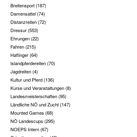
Breitensport
(187)
Damensattel
(74)
Distanzreiten
(72)
Dressur
(553)
Ehrungen
(22)
Fahren
(215)
Haflinger
(64)
Islandpferdereiten
(70)
Jagdreiten
(4)
Kultur und Pferd
(136)
Kurse und Veranstaltungen
(8)
Landesmeisterschaften
(95)
Ländliche NÖ und Zucht
(147)
Mounted Games
(68)
NÖ Landescups
(295)
NOEPS Intern
(67)