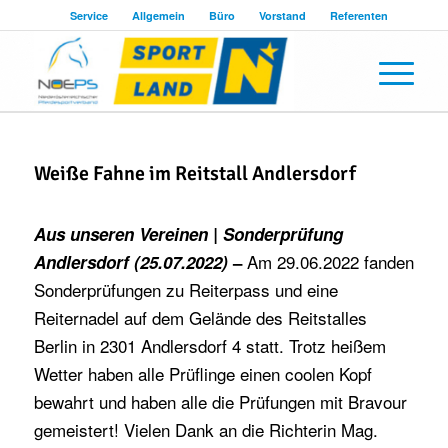
Service
Allgemein
Büro
Vorstand
Referenten
Weiße Fahne im Reitstall Andlersdorf
Aus unseren Vereinen | Sonderprüfung
Am 29.06.2022 fanden
Andlersdorf (25.07.2022)
–
Sonderprüfungen zu Reiterpass und eine
Reiternadel auf dem Gelände des Reitstalles
Berlin in 2301 Andlersdorf 4 statt. Trotz heißem
Wetter haben alle Prüflinge einen coolen Kopf
bewahrt und haben alle die Prüfungen mit Bravour
gemeistert! Vielen Dank an die Richterin Mag.