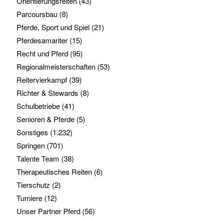
Orientierungsreiten
(43)
Parcoursbau
(8)
Pferde, Sport und Spiel
(21)
Pferdesamariter
(15)
Recht und Pferd
(95)
Regionalmeisterschaften
(53)
Reitervierkampf
(39)
Richter & Stewards
(8)
Schulbetriebe
(41)
Senioren & Pferde
(5)
Sonstiges
(1.232)
Springen
(701)
Talente Team
(38)
Therapeutisches Reiten
(6)
Tierschutz
(2)
Turniere
(12)
Unser Partner Pferd
(56)