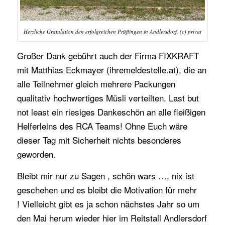
Herzliche Gratulation den erfolgreichen Prüflingen in Andlersdorf. (c) privat
Großer Dank gebührt auch der Firma FIXKRAFT
mit Matthias Eckmayer (ihremeldestelle.at), die an
alle Teilnehmer gleich mehrere Packungen
qualitativ hochwertiges Müsli verteilten. Last but
not least ein riesiges Dankeschön an alle fleißigen
Helferleins des RCA Teams! Ohne Euch wäre
dieser Tag mit Sicherheit nichts besonderes
geworden.
Bleibt mir nur zu Sagen , schön wars …, nix ist
geschehen und es bleibt die Motivation für mehr
! Vielleicht gibt es ja schon nächstes Jahr so um
den Mai herum wieder hier im Reitstall Andlersdorf