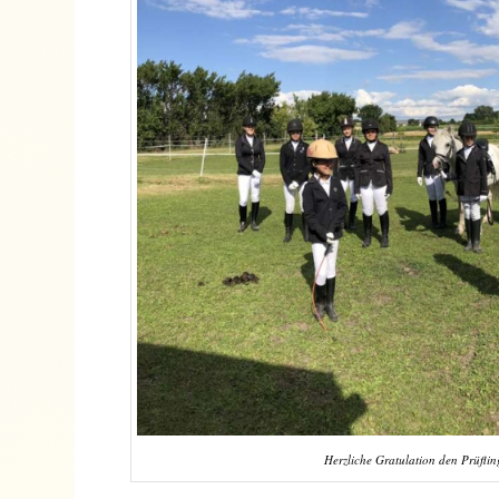
Herzliche Gratulation den Prüfli