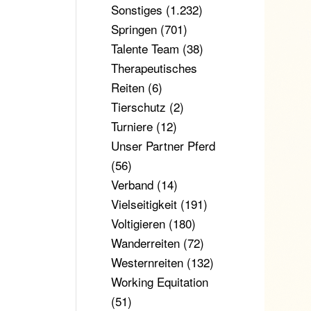
Sonstiges
(1.232)
Springen
(701)
Talente Team
(38)
Therapeutisches
Reiten
(6)
Tierschutz
(2)
Turniere
(12)
Unser Partner Pferd
(56)
Verband
(14)
Vielseitigkeit
(191)
Voltigieren
(180)
Wanderreiten
(72)
Westernreiten
(132)
Working Equitation
(51)