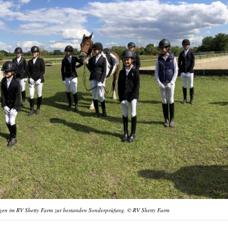
ngen im RV Shetty Farm zur bestanden Sonderprüfung. © RV Shetty Farm