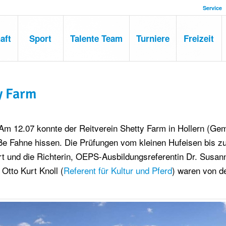
Service
aft
Sport
Talente Team
Turniere
Freizeit
y Farm
Am 12.07 konnte der Reitverein Shetty Farm in Hollern (Ge
iße Fahne hissen. Die Prüfungen vom kleinen Hufeisen bis z
rt und die Richterin, OEPS-Ausbildungsreferentin Dr. Susan
Otto Kurt Knoll (
Referent für Kultur und Pferd
) waren von d