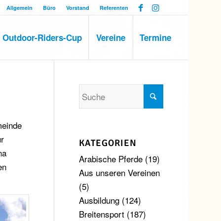
Allgemein
Büro
Vorstand
Referenten
Outdoor-Riders-Cup
Vereine
Termine
meinde
ur
KATEGORIEN
na
Arabische Pferde
(19)
en
Aus unseren Vereinen
(5)
Ausbildung
(124)
Breitensport
(187)