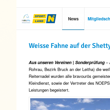
News
Mitgliedsch
Weisse Fahne auf der Shett
– 
Aus unseren Vereinen | Sonderprüfung
Rohrau, Bezirk Bruck an der Leitha) die we
Reiternadel wurden alle bravourös gemeiste
Kleindienst, sowie der Vertreter des NOEPS 
Leistungen begeistert.