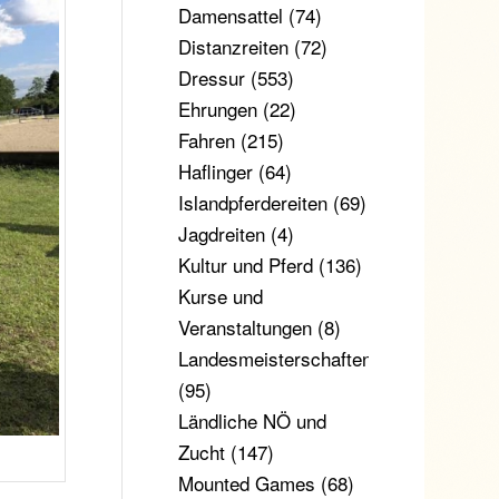
Damensattel
(74)
Distanzreiten
(72)
Dressur
(553)
Ehrungen
(22)
Fahren
(215)
Haflinger
(64)
Islandpferdereiten
(69)
Jagdreiten
(4)
Kultur und Pferd
(136)
Kurse und
Veranstaltungen
(8)
Landesmeisterschaften
(95)
Ländliche NÖ und
Zucht
(147)
Mounted Games
(68)