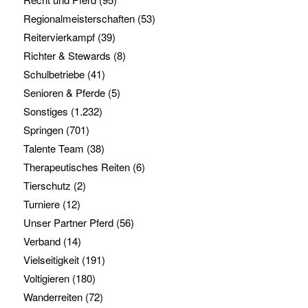
Regionalmeisterschaften
(53)
Reitervierkampf
(39)
Richter & Stewards
(8)
Schulbetriebe
(41)
Senioren & Pferde
(5)
Sonstiges
(1.232)
Springen
(701)
Talente Team
(38)
Therapeutisches Reiten
(6)
Tierschutz
(2)
Turniere
(12)
Unser Partner Pferd
(56)
Verband
(14)
Vielseitigkeit
(191)
Voltigieren
(180)
Wanderreiten
(72)