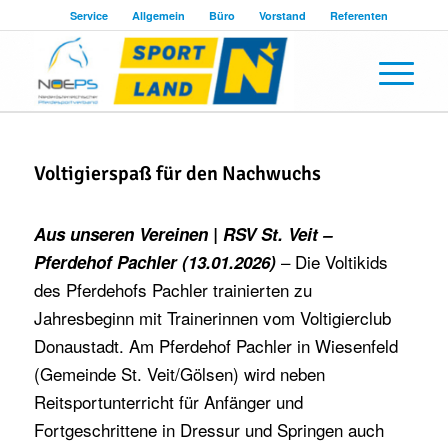
Service
Allgemein
Büro
Vorstand
Referenten
Voltigierspaß für den Nachwuchs
Aus unseren Vereinen | RSV St. Veit –
– Die Voltikids
Pferdehof Pachler (13.01.2026)
des Pferdehofs Pachler trainierten zu
Jahresbeginn mit Trainerinnen vom Voltigierclub
Donaustadt. Am Pferdehof Pachler in Wiesenfeld
(Gemeinde St. Veit/Gölsen) wird neben
Reitsportunterricht für Anfänger und
Fortgeschrittene in Dressur und Springen auch