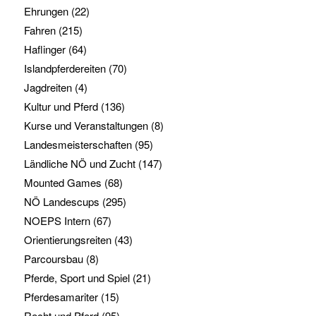
Ehrungen
(22)
Fahren
(215)
Haflinger
(64)
Islandpferdereiten
(70)
Jagdreiten
(4)
Kultur und Pferd
(136)
Kurse und Veranstaltungen
(8)
Landesmeisterschaften
(95)
Ländliche NÖ und Zucht
(147)
Mounted Games
(68)
NÖ Landescups
(295)
NOEPS Intern
(67)
Orientierungsreiten
(43)
Parcoursbau
(8)
Pferde, Sport und Spiel
(21)
Pferdesamariter
(15)
Recht und Pferd
(95)