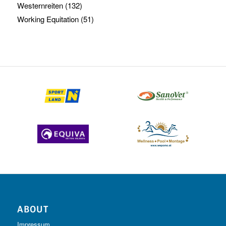
Westernreiten
(132)
Working Equitation
(51)
ABOUT
Impressum