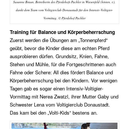
Susanne Braun, Betreiberin des Pferdehofs Pachler in Wiesenfeld (hinten, r.),
dankt dem Team vom Voltigierclub Donaustadt für den Intensiv-Voltigier-
Vormittag. © Pferdehof Pachler
Training für Balance und Körperbeherrschung
Zuerst werden die Übungen am „Tonnenpferd“
geübt, bevor die Kinder diese am echten Pferd
ausprobieren dürfen. Grundsitz, Knien, Fahne,
Stehen und Mühle, für die Fortgeschrittenen auch
Fahne oder Schere: All dies fördert Balance und
Körperbeherrschung bei den Kindern. Vor wenigen
Tagen gab es sogar einen Intensiv-Voltigier-
Vormittag mit Nerea Zwatzl, ihrer Mutter Gaby und
Schwester Lena vom Voltigierclub Donaustadt.
Das kam bei den „Volti-Kids“ bestens an.