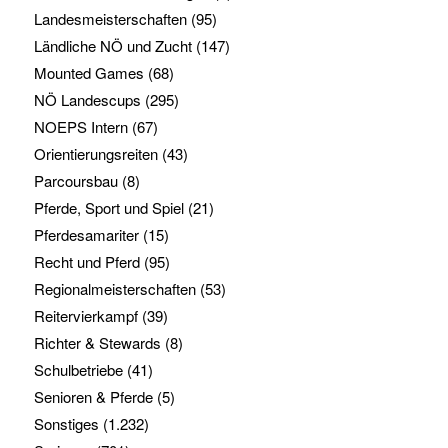
Landesmeisterschaften
(95)
Ländliche NÖ und Zucht
(147)
Mounted Games
(68)
NÖ Landescups
(295)
NOEPS Intern
(67)
Orientierungsreiten
(43)
Parcoursbau
(8)
Pferde, Sport und Spiel
(21)
Pferdesamariter
(15)
Recht und Pferd
(95)
Regionalmeisterschaften
(53)
Reitervierkampf
(39)
Richter & Stewards
(8)
Schulbetriebe
(41)
Senioren & Pferde
(5)
Sonstiges
(1.232)