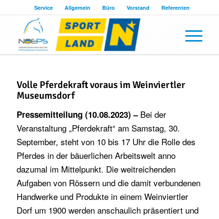
Service
Allgemein
Büro
Vorstand
Referenten
Volle Pferdekraft voraus im Weinviertler
Museumsdorf
Bei der
Pressemitteilung (10.08.2023) –
Veranstaltung „Pferdekraft“ am Samstag, 30.
September, steht von 10 bis 17 Uhr die Rolle des
Pferdes in der bäuerlichen Arbeitswelt anno
dazumal im Mittelpunkt. Die weitreichenden
Aufgaben von Rössern und die damit verbundenen
Handwerke und Produkte in einem Weinviertler
Dorf um 1900 werden anschaulich präsentiert und