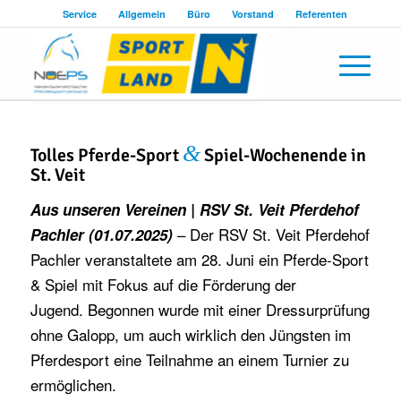
Service
Allgemein
Büro
Vorstand
Referenten
&
Tolles Pferde-Sport
Spiel-Wochenende in
St. Veit
Aus unseren Vereinen | RSV St. Veit Pferdehof
– Der RSV St. Veit Pferdehof
Pachler (01.07.2025)
Pachler veranstaltete am 28. Juni ein Pferde-Sport
& Spiel mit Fokus auf die Förderung der
Jugend. Begonnen wurde mit einer Dressurprüfung
ohne Galopp, um auch wirklich den Jüngsten im
Pferdesport eine Teilnahme an einem Turnier zu
ermöglichen.