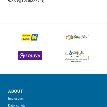
Working Equitation
(51)
ABOUT
Impressum
Datenschutz