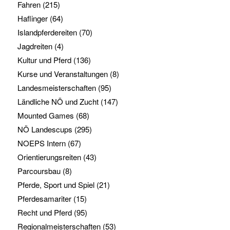
Fahren
(215)
Haflinger
(64)
Islandpferdereiten
(70)
Jagdreiten
(4)
Kultur und Pferd
(136)
Kurse und Veranstaltungen
(8)
Landesmeisterschaften
(95)
Ländliche NÖ und Zucht
(147)
Mounted Games
(68)
NÖ Landescups
(295)
NOEPS Intern
(67)
Orientierungsreiten
(43)
Parcoursbau
(8)
Pferde, Sport und Spiel
(21)
Pferdesamariter
(15)
Recht und Pferd
(95)
Regionalmeisterschaften
(53)