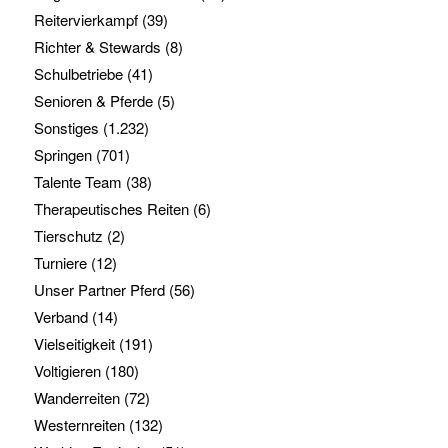
Reitervierkampf
(39)
Richter & Stewards
(8)
Schulbetriebe
(41)
Senioren & Pferde
(5)
Sonstiges
(1.232)
Springen
(701)
Talente Team
(38)
Therapeutisches Reiten
(6)
Tierschutz
(2)
Turniere
(12)
Unser Partner Pferd
(56)
Verband
(14)
Vielseitigkeit
(191)
Voltigieren
(180)
Wanderreiten
(72)
Westernreiten
(132)