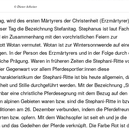
© Dieter Arbeiter
, wird des ersten Märtyrers der Christenheit (Erzmärtyrer)
eser Tag die Bezeichnung Stefanitag. Stephanus ist laut Fach
 ein Zusammenhang mit den vorchristlichen Feiern zur
t Wotan vermutet. Wotan ist zur Wintersonnwende auf ei
n. In der Person des Erzmärtyrers und in der Folge durch 
liche Prägung. Waren in früheren Zeiten die Stephani-Ritte 
der Gegenwart vor allem Pferdesportler:innen diese
arakteristikum der Stephani-Ritte ist bis heute allgemein, d
heit und Stille durchgeführt werden. Mit der Bezeichnung „S
nbar eine christliche Pferdesegnung mit dem Bezug auf den
 alpinen Gebieten waren bzw. sind die Stephani-Ritte in bzw
aditionen am 26. Dezember verbunden, indem die Pferdefreun
en bzw. opfern. Mit dem Wachsopfer ist seit eh und je die
und das Gedeihen der Pferde verknüpft. Die Farbe Rot ist 