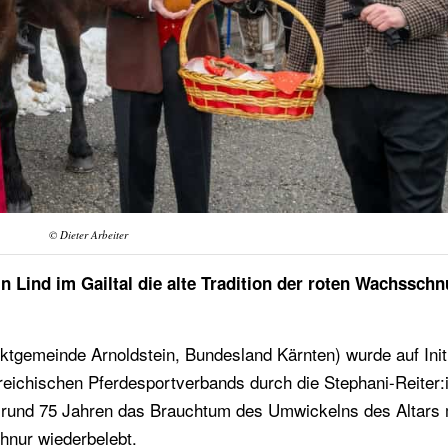
© Dieter Arbeiter
n Lind im Gailtal die alte Tradition der roten Wachssch
rktgemeinde Arnoldstein, Bundesland Kärnten) wurde auf Init
reichischen Pferdesportverbands durch die Stephani-Reiter:
 rund 75 Jahren das Brauchtum des Umwickelns des Altars 
hnur wiederbelebt.