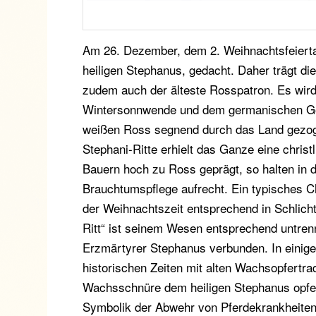
Am 26. Dezember, dem 2. Weihnachtsfeiertag
heiligen Stephanus, gedacht. Daher trägt di
zudem auch der älteste Rosspatron. Es wird
Wintersonnwende und dem germanischen Got
weißen Ross segnend durch das Land gezoge
Stephani-Ritte erhielt das Ganze eine christ
Bauern hoch zu Ross geprägt, so halten in 
Brauchtumspflege aufrecht. Ein typisches Ch
der Weihnachtszeit entsprechend in Schlicht
Ritt“ ist seinem Wesen entsprechend untren
Erzmärtyrer Stephanus verbunden. In einigen
historischen Zeiten mit alten Wachsopfertr
Wachsschnüre dem heiligen Stephanus opfert
Symbolik der Abwehr von Pferdekrankheiten 