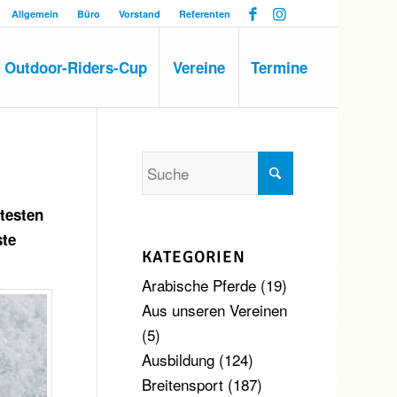
Allgemein
Büro
Vorstand
Referenten
Outdoor-Riders-Cup
Vereine
Termine
ltesten
ste
KATEGORIEN
Arabische Pferde
(19)
Aus unseren Vereinen
(5)
Ausbildung
(124)
Breitensport
(187)