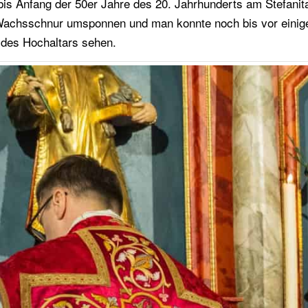
 bis Anfang der 50er Jahre des 20. Jahrhunderts am Stefanit
r Wachsschnur umsponnen und man konnte noch bis vor einig
 des Hochaltars sehen.