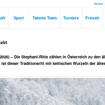
Service
aft
Sport
Talente Team
Turniere
Freizeit
lebt
.2026) –
Die Stephani-Ritte zählen in Österreich zu den ä
t dieser Traditionsritt mit keltischen Wurzeln der älte