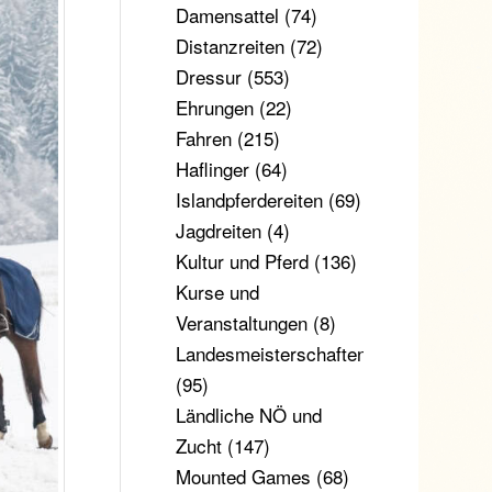
Damensattel
(74)
Distanzreiten
(72)
Dressur
(553)
Ehrungen
(22)
Fahren
(215)
Haflinger
(64)
Islandpferdereiten
(69)
Jagdreiten
(4)
Kultur und Pferd
(136)
Kurse und
Veranstaltungen
(8)
Landesmeisterschaften
(95)
Ländliche NÖ und
Zucht
(147)
Mounted Games
(68)