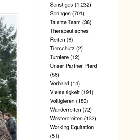
Sonstiges
(1.232)
Springen
(701)
Talente Team
(38)
Therapeutisches
Reiten
(6)
Tierschutz
(2)
Turniere
(12)
Unser Partner Pferd
(56)
Verband
(14)
Vielseitigkeit
(191)
Voltigieren
(180)
Wanderreiten
(72)
Westernreiten
(132)
Working Equitation
(51)