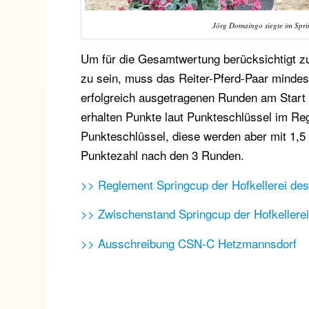
Jörg Domaingo siegte im Spri
Um für die Gesamtwertung berücksichtigt z
zu sein, muss das Reiter-Pferd-Paar mindes
erfolgreich ausgetragenen Runden am Start 
erhalten Punkte laut Punkteschlüssel im Reg
Punkteschlüssel, diese werden aber mit 1,5 m
Punktezahl nach den 3 Runden.
>> Reglement Springcup der Hofkellerei des
>> Zwischenstand Springcup der Hofkellere
>> Ausschreibung CSN-C Hetzmannsdorf