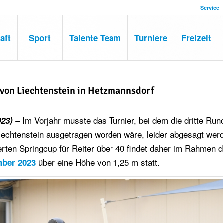
Service
aft
Sport
Talente Team
Turniere
Freizeit
 von Liechtenstein in Hetzmannsdorf
Im Vorjahr musste das Turnier, bei dem die dritte Ru
023) –
Liechtenstein ausgetragen worden wäre, leider abgesagt wer
erten Springcup für Reiter über 40 findet daher im Rahmen 
über eine Höhe von 1,25 m statt.
mber 2023