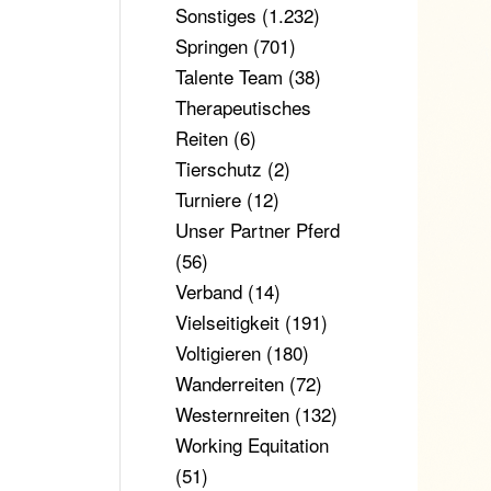
Sonstiges
(1.232)
Springen
(701)
Talente Team
(38)
Therapeutisches
Reiten
(6)
Tierschutz
(2)
Turniere
(12)
Unser Partner Pferd
(56)
Verband
(14)
Vielseitigkeit
(191)
Voltigieren
(180)
Wanderreiten
(72)
Westernreiten
(132)
Working Equitation
(51)