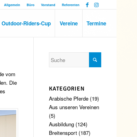
Allgemein
Büro
Vorstand
Referenten
Outdoor-Riders-Cup
Vereine
Termine
nde vom
den. Die
KATEGORIEN
des
Arabische Pferde
(19)
Aus unseren Vereinen
(5)
Ausbildung
(124)
Breitensport
(187)