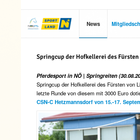
News
Mitgliedsch
Springcup der Hofkellerei des Fürsten
Pferdesport in NÖ | Springreiten (30.08.2
Springcup der Hofkellerei des Fürsten von 
letzte Runde von diesem mit 3000 Euro doti
CSN-C Hetzmannsdorf von 15.-17. Septe