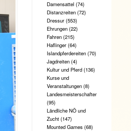
Damensattel
(74)
Distanzreiten
(72)
Dressur
(553)
Ehrungen
(22)
Fahren
(215)
Haflinger
(64)
Islandpferdereiten
(70)
Jagdreiten
(4)
Kultur und Pferd
(136)
Kurse und
Veranstaltungen
(8)
Landesmeisterschaften
(95)
Ländliche NÖ und
Zucht
(147)
Mounted Games
(68)