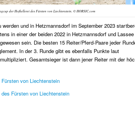
ngcup der Hofkellerei des Fürsten von Liechtenstein. © HORSIC.com
u werden und in Hetzmannsdorf im September 2023 startber
tens in einer der beiden 2022 in Hetzmannsdorf und Lassee
gewesen sein. Die besten 15 Reiter/Pferd-Paare jeder Rund
lement. In der 3. Runde gibt es ebenfalls Punkte laut
ultipliziert. Gesamtsieger ist dann jener Reiter mit der hö
 Fürsten von Liechtenstein
i des Fürsten von Liechtenstein