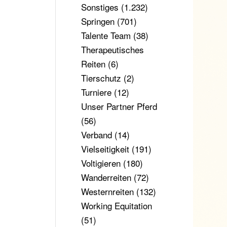
Sonstiges
(1.232)
Springen
(701)
Talente Team
(38)
Therapeutisches
Reiten
(6)
Tierschutz
(2)
Turniere
(12)
Unser Partner Pferd
(56)
Verband
(14)
Vielseitigkeit
(191)
Voltigieren
(180)
Wanderreiten
(72)
Westernreiten
(132)
Working Equitation
(51)