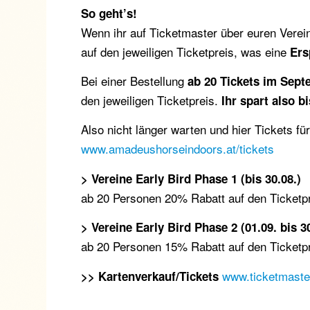
So geht’s!
Wenn ihr auf Ticketmaster über euren Verei
auf den jeweiligen Ticketpreis, was eine
Ers
Bei einer Bestellung
ab 20 Tickets im Sep
den jeweiligen Ticketpreis.
Ihr spart also b
Also nicht länger warten und hier Tickets fü
www.amadeushorseindoors.at/tickets
> Vereine Early Bird Phase 1 (bis 30.08.)
ab 20 Personen 20% Rabatt auf den Ticketp
> Vereine Early Bird Phase 2 (01.09. bis 30
ab 20 Personen 15% Rabatt auf den Ticketp
www.ticketmaste
>> Kartenverkauf/Tickets