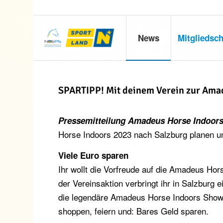
News
Mitgliedsch
SPARTIPP! Mit deinem Verein zur Ama
Pressemitteilung Amadeus Horse Indoors 
Horse Indoors 2023 nach Salzburg planen un
Viele Euro sparen
Ihr wollt die Vorfreude auf die Amadeus Hor
der Vereinsaktion verbringt ihr in Salzburg 
die legendäre Amadeus Horse Indoors Show,
shoppen, feiern und: Bares Geld sparen.