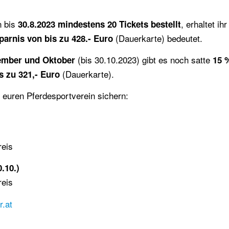
n bis
, erhaltet ih
30.8.2023 mindestens 20 Tickets bestellt
(Dauerkarte) bedeutet.
parnis von bis zu 428.- Euro
(bis 30.10.2023) gibt es noch satte
tember und Oktober
15 
(Dauerkarte).
is zu 321,- Euro
r euren Pferdesportverein sichern:
reis
.10.)
reis
r.at