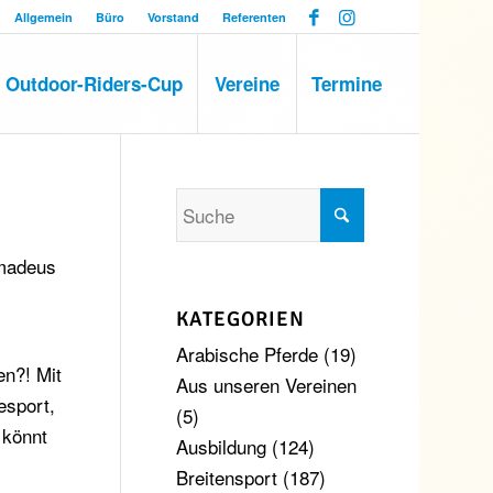
Allgemein
Büro
Vorstand
Referenten
Outdoor-Riders-Cup
Vereine
Termine
Amadeus
KATEGORIEN
Arabische Pferde
(19)
en?! Mit
Aus unseren Vereinen
esport,
(5)
 könnt
Ausbildung
(124)
Breitensport
(187)