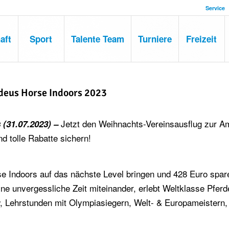
Service
aft
Sport
Talente Team
Turniere
Freizeit
deus Horse Indoors 2023
Jetzt den Weihnachts-Vereinsausflug zur 
(31.07.2023) –
d tolle Rabatte sichern!
se Indoors auf das nächste Level bringen und 428 Euro spar
eine unvergessliche Zeit miteinander, erlebt Weltklasse Pferd
 Lehrstunden mit Olympiasiegern, Welt- & Europameistern,