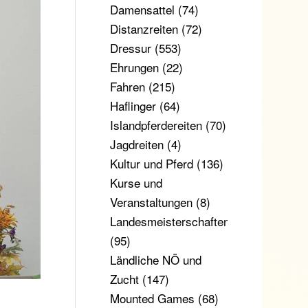
Damensattel
(74)
Distanzreiten
(72)
Dressur
(553)
Ehrungen
(22)
Fahren
(215)
Haflinger
(64)
Islandpferdereiten
(70)
Jagdreiten
(4)
Kultur und Pferd
(136)
Kurse und
Veranstaltungen
(8)
Landesmeisterschaften
(95)
Ländliche NÖ und
Zucht
(147)
Mounted Games
(68)