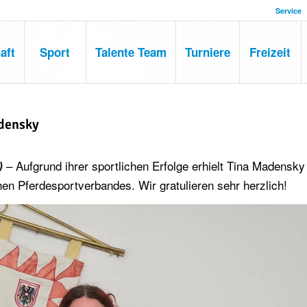
Service
aft
Sport
Talente Team
Turniere
Freizeit
adensky
– Aufgrund ihrer sportlichen Erfolge erhielt Tina Madensky
)
hen Pferdesportverbandes. Wir gratulieren sehr herzlich!