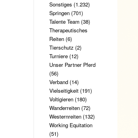
Sonstiges
(1.232)
Springen
(701)
Talente Team
(38)
Therapeutisches
Reiten
(6)
Tierschutz
(2)
Turniere
(12)
Unser Partner Pferd
(56)
Verband
(14)
Vielseitigkeit
(191)
Voltigieren
(180)
Wanderreiten
(72)
Westernreiten
(132)
Working Equitation
(51)