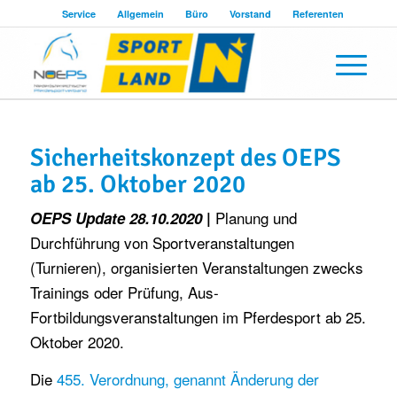
Service
Allgemein
Büro
Vorstand
Referenten
Sicherheitskonzept des OEPS
ab 25. Oktober 2020
Planung und
OEPS Update 28.10.2020
|
Durchführung von Sportveranstaltungen
(Turnieren), organisierten Veranstaltungen zwecks
Trainings oder Prüfung, Aus-
Fortbildungsveranstaltungen im Pferdesport ab 25.
Oktober 2020.
Die
455. Verordnung, genannt Änderung der