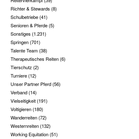
Reitervierkampf
(39)
Richter & Stewards
(8)
Schulbetriebe
(41)
Senioren & Pferde
(5)
Sonstiges
(1.231)
Springen
(701)
Talente Team
(38)
Therapeutisches Reiten
(6)
Tierschutz
(2)
Turniere
(12)
Unser Partner Pferd
(56)
Verband
(14)
Vielseitigkeit
(191)
Voltigieren
(180)
Wanderreiten
(72)
Westernreiten
(132)
Working Equitation
(51)