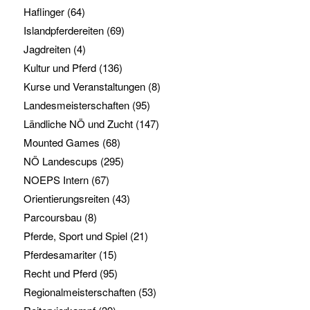
Haflinger
(64)
Islandpferdereiten
(69)
Jagdreiten
(4)
Kultur und Pferd
(136)
Kurse und Veranstaltungen
(8)
Landesmeisterschaften
(95)
Ländliche NÖ und Zucht
(147)
Mounted Games
(68)
NÖ Landescups
(295)
NOEPS Intern
(67)
Orientierungsreiten
(43)
Parcoursbau
(8)
Pferde, Sport und Spiel
(21)
Pferdesamariter
(15)
Recht und Pferd
(95)
Regionalmeisterschaften
(53)