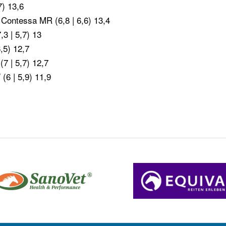
) 13,6
s Contessa MR (6,8 | 6,6) 13,4
3 | 5,7) 13
,5) 12,7
(7 | 5,7) 12,7
6 | 5,9) 11,9