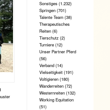
Sonstiges
(1.232)
Springen
(701)
Talente Team
(38)
Therapeutisches
Reiten
(6)
Tierschutz
(2)
Turniere
(12)
Unser Partner Pferd
(56)
Verband
(14)
Vielseitigkeit
(191)
Voltigieren
(180)
Wanderreiten
(72)
d
Westernreiten
(132)
huster
Working Equitation
(51)