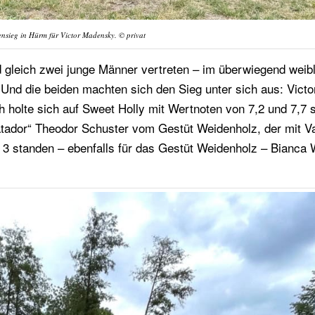
nsieg in Hürm für Victor Madensky. © privat
d gleich zwei junge Männer vertreten – im überwiegend weib
 Und die beiden machten sich den Sieg unter sich aus: Victo
holte sich auf Sweet Holly mit Wertnoten von 7,2 und 7,7 
atador“ Theodor Schuster vom Gestüt Weidenholz, der mit V
3 standen – ebenfalls für das Gestüt Weidenholz – Bianca 