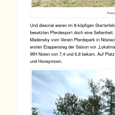
Etappe
Und diesmal waren im 8-köpfigen Starterfel
besetzten Pferdesport doch eine Seltenheit.
Madensky vom Verein Pferdepark in Nöstach 
ersten Etappensieg der Saison vor „Lokalm
WH Noten von 7,4 und 6,8 bekam. Auf Platz 
und Honeymoon.