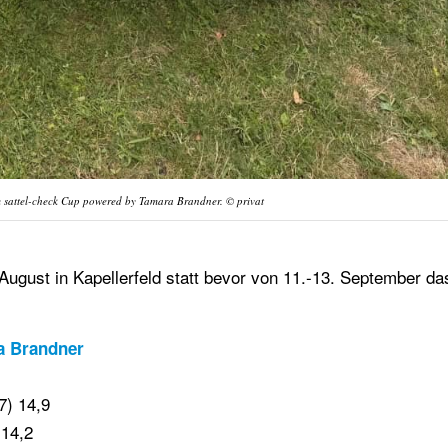
m sattel-check Cup powered by Tamara Brandner. © privat
 August in Kapellerfeld statt bevor von 11.-13. September d
a Brandner
7) 14,9
 14,2