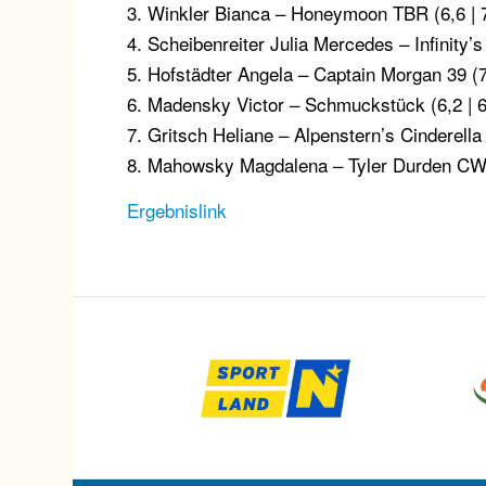
3. Winkler Bianca – Honeymoon TBR (6,6 | 7
4. Scheibenreiter Julia Mercedes – Infinity’
5. Hofstädter Angela – Captain Morgan 39 (7,
6. Madensky Victor – Schmuckstück (6,2 | 6
7. Gritsch Heliane – Alpenstern’s Cinderella 
8. Mahowsky Magdalena – Tyler Durden CW (
Ergebnislink