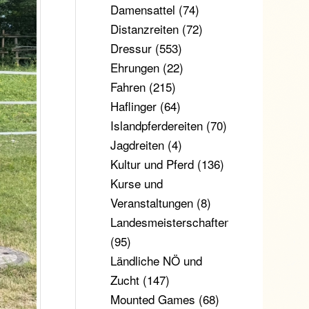
Damensattel
(74)
Distanzreiten
(72)
Dressur
(553)
Ehrungen
(22)
Fahren
(215)
Haflinger
(64)
Islandpferdereiten
(70)
Jagdreiten
(4)
Kultur und Pferd
(136)
Kurse und
Veranstaltungen
(8)
Landesmeisterschaften
(95)
Ländliche NÖ und
Zucht
(147)
Mounted Games
(68)