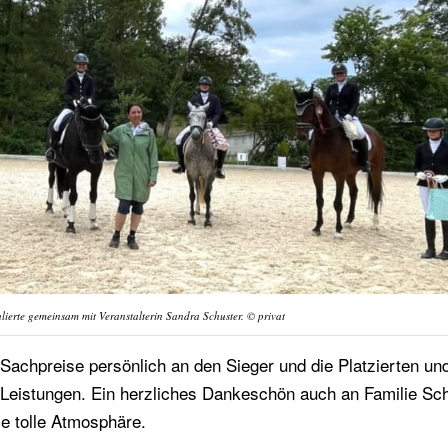
ierte gemeinsam mit Veranstalterin Sandra Schuster. © privat
Sachpreise persönlich an den Sieger und die Platzierten un
n Leistungen. Ein herzliches Dankeschön auch an Familie Sc
ie tolle Atmosphäre.