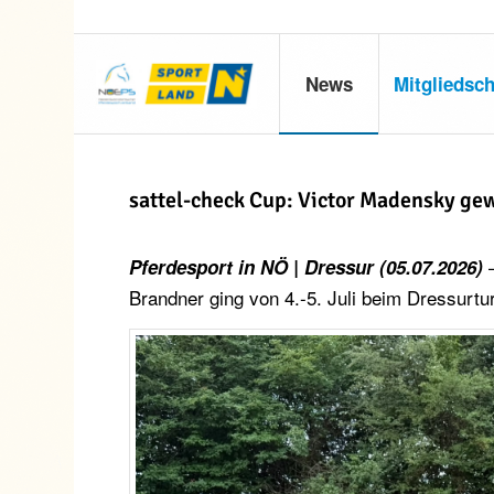
News
Mitgliedsch
sattel-check Cup: Victor Madensky ge
Pferdesport in NÖ | Dressur (05.07.2026)
Brandner ging von 4.-5. Juli beim Dressurt