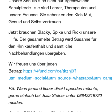
Unsere Schulis sind nicht nur irgendwelche
Schulpferde– sie sind Lehrer, Therapeuten und
unsere Freunde. Sie schenken den Kids Mut,
Geduld und Selbstvertrauen.
Jetzt brauchen Blacky, Spike und Ricki unsere
Hilfe. Der gesammelte Betrag wird Susanne für
den Klinikaufenthalt und sämtliche
Nachbehandlungen übergeben.
Wir freuen uns über jeden
Betrag:
https://4fund.com/de/tkznj9?
utm_medium=social&utm_source=whatsapp&utm_campa
PS: Wenn jemand lieber direkt spenden möchte,
gerne einfach bei Julia Steiner unter 06642319720
melden.