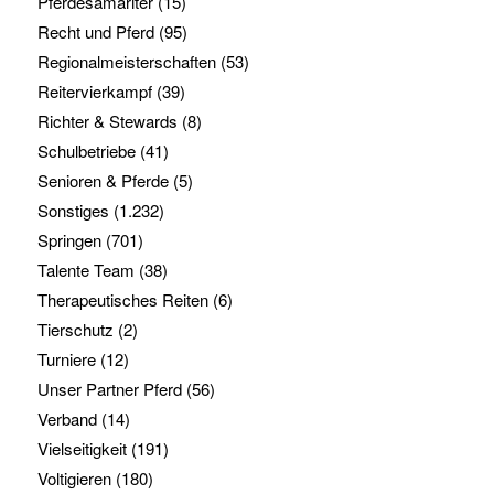
Pferdesamariter
(15)
Recht und Pferd
(95)
Regionalmeisterschaften
(53)
Reitervierkampf
(39)
Richter & Stewards
(8)
Schulbetriebe
(41)
Senioren & Pferde
(5)
Sonstiges
(1.232)
Springen
(701)
Talente Team
(38)
Therapeutisches Reiten
(6)
Tierschutz
(2)
Turniere
(12)
Unser Partner Pferd
(56)
Verband
(14)
Vielseitigkeit
(191)
Voltigieren
(180)