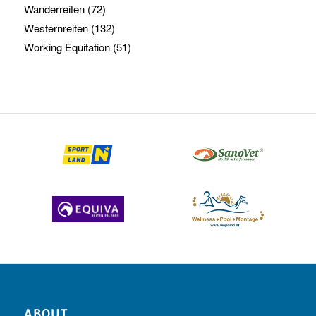
Wanderreiten
(72)
Westernreiten
(132)
Working Equitation
(51)
ABOUT