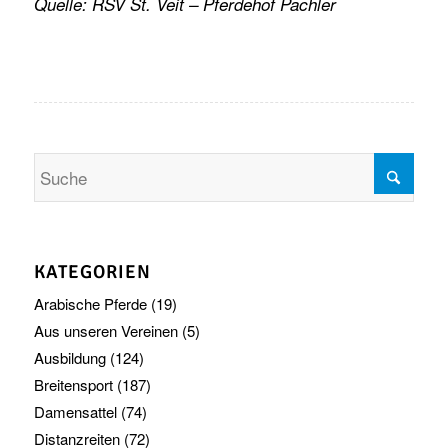
Quelle: RSV St. Veit – Pferdehof Pachler
KATEGORIEN
Arabische Pferde
(19)
Aus unseren Vereinen
(5)
Ausbildung
(124)
Breitensport
(187)
Damensattel
(74)
Distanzreiten
(72)