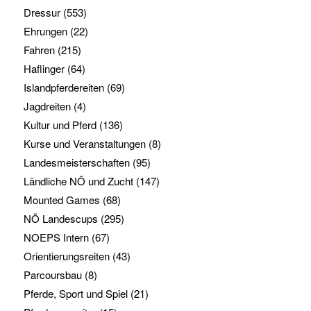
Dressur
(553)
Ehrungen
(22)
Fahren
(215)
Haflinger
(64)
Islandpferdereiten
(69)
Jagdreiten
(4)
Kultur und Pferd
(136)
Kurse und Veranstaltungen
(8)
Landesmeisterschaften
(95)
Ländliche NÖ und Zucht
(147)
Mounted Games
(68)
NÖ Landescups
(295)
NOEPS Intern
(67)
Orientierungsreiten
(43)
Parcoursbau
(8)
Pferde, Sport und Spiel
(21)