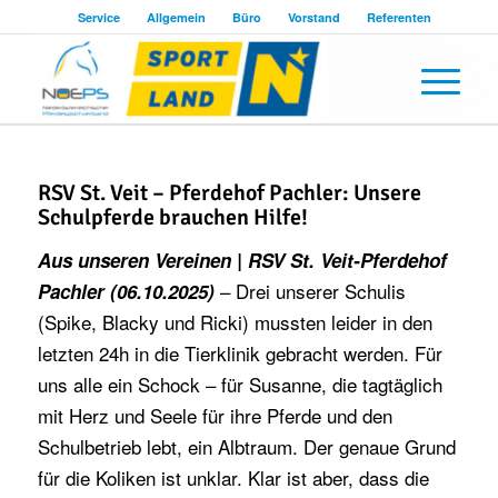
Service
Allgemein
Büro
Vorstand
Referenten
RSV St. Veit – Pferdehof Pachler: Unsere
Schulpferde brauchen Hilfe!
Aus unseren Vereinen | RSV St. Veit-Pferdehof
– Drei unserer Schulis
Pachler (06.10.2025)
(Spike, Blacky und Ricki) mussten leider in den
letzten 24h in die Tierklinik gebracht werden. Für
uns alle ein Schock – für Susanne, die tagtäglich
mit Herz und Seele für ihre Pferde und den
Schulbetrieb lebt, ein Albtraum. Der genaue Grund
für die Koliken ist unklar. Klar ist aber, dass die