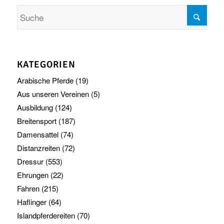
KATEGORIEN
Arabische Pferde
(19)
Aus unseren Vereinen
(5)
Ausbildung
(124)
Breitensport
(187)
Damensattel
(74)
Distanzreiten
(72)
Dressur
(553)
Ehrungen
(22)
Fahren
(215)
Haflinger
(64)
Islandpferdereiten
(70)