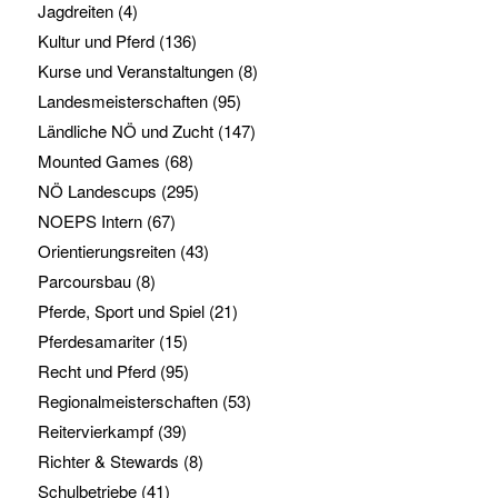
Jagdreiten
(4)
Kultur und Pferd
(136)
Kurse und Veranstaltungen
(8)
Landesmeisterschaften
(95)
Ländliche NÖ und Zucht
(147)
Mounted Games
(68)
NÖ Landescups
(295)
NOEPS Intern
(67)
Orientierungsreiten
(43)
Parcoursbau
(8)
Pferde, Sport und Spiel
(21)
Pferdesamariter
(15)
Recht und Pferd
(95)
Regionalmeisterschaften
(53)
Reitervierkampf
(39)
Richter & Stewards
(8)
Schulbetriebe
(41)