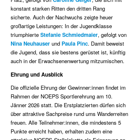
konstant starken Ritten den dritten Rang
sicherte. Auch der Nachwuchs zeigte heuer
großartige Leistungen: In der Jugendklasse
triumphierte
, gefolgt von
Stefanie Schmiedmaier
und
. Damit beweist
Nina Neuhauser
Paula Pinc
die Jugend, dass sie bestens gerüstet ist, künftig
auch in der Erwachsenenwertung mitzumischen.
Ehrung und Ausblick
Die offizielle Ehrung der Gewinner:innen findet im
Rahmen der NOEPS Sportlerehrung am 10.
Jänner 2026 statt. Die Erstplatzierten dürfen sich
über attraktive Sachpreise rund ums Wanderreiten
freuen. Alle Teilnehmer:innen, die mindestens 5
Punkte erreicht haben, erhalten zudem eine
attraktive NOEPS-Stallplakette als Erinnerung an