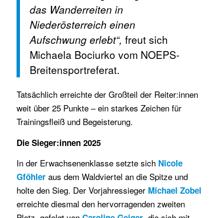
das Wanderreiten in
Niederösterreich einen
Aufschwung erlebt“,
freut sich
Michaela Bociurko vom NOEPS-
Breitensportreferat.
Tatsächlich erreichte der Großteil der Reiter:innen
weit über 25 Punkte – ein starkes Zeichen für
Trainingsfleiß und Begeisterung.
Die Sieger:innen 2025
In der Erwachsenenklasse setzte sich
Nicole
aus dem Waldviertel an die Spitze und
Gföhler
holte den Sieg. Der Vorjahressieger
Michael Zobel
erreichte diesmal den hervorragenden zweiten
Platz, gefolgt von
, die sich mit
Caroline Geiger