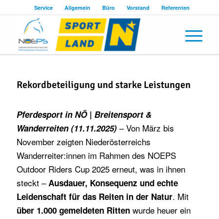
Service
Allgemein
Büro
Vorstand
Referenten
Rekordbeteiligung und starke Leistungen
Pferdesport in NÖ | Breitensport &
– Von März bis
Wanderreiten (11.11.2025)
November zeigten Niederösterreichs
Wanderreiter:innen im Rahmen des NOEPS
Outdoor Riders Cup 2025 erneut, was in ihnen
steckt –
Ausdauer, Konsequenz und echte
. Mit
Leidenschaft für das Reiten in der Natur
wurde heuer ein
über 1.000 gemeldeten Ritten