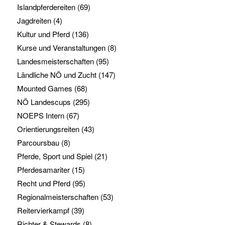
Islandpferdereiten
(69)
Jagdreiten
(4)
Kultur und Pferd
(136)
Kurse und Veranstaltungen
(8)
Landesmeisterschaften
(95)
Ländliche NÖ und Zucht
(147)
Mounted Games
(68)
NÖ Landescups
(295)
NOEPS Intern
(67)
Orientierungsreiten
(43)
Parcoursbau
(8)
Pferde, Sport und Spiel
(21)
Pferdesamariter
(15)
Recht und Pferd
(95)
Regionalmeisterschaften
(53)
Reitervierkampf
(39)
Richter & Stewards
(8)