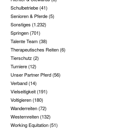
Schulbetriebe
(41)
Senioren & Pferde
(5)
Sonstiges
(1.232)
Springen
(701)
Talente Team
(38)
Therapeutisches Reiten
(6)
Tierschutz
(2)
Turniere
(12)
Unser Partner Pferd
(56)
Verband
(14)
Vielseitigkeit
(191)
Voltigieren
(180)
Wanderreiten
(72)
Westernreiten
(132)
Working Equitation
(51)