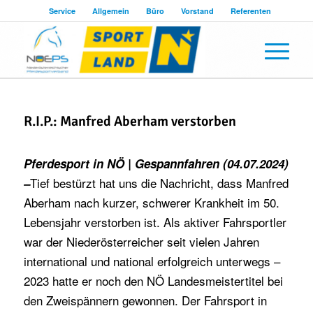
Service
Allgemein
Büro
Vorstand
Referenten
R.I.P.: Manfred Aberham verstorben
Pferdesport in NÖ | Gespannfahren (04.07.2024)
Tief bestürzt hat uns die Nachricht, dass Manfred
–
Aberham nach kurzer, schwerer Krankheit im 50.
Lebensjahr verstorben ist. Als aktiver Fahrsportler
war der Niederösterreicher seit vielen Jahren
international und national erfolgreich unterwegs –
2023 hatte er noch den NÖ Landesmeistertitel bei
den Zweispännern gewonnen. Der Fahrsport in