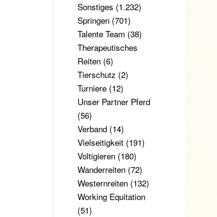
Sonstiges
(1.232)
Springen
(701)
Talente Team
(38)
Therapeutisches
Reiten
(6)
Tierschutz
(2)
Turniere
(12)
Unser Partner Pferd
(56)
Verband
(14)
Vielseitigkeit
(191)
Voltigieren
(180)
Wanderreiten
(72)
Westernreiten
(132)
Working Equitation
(51)