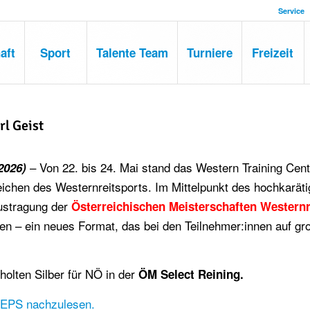
Service
aft
Sport
Talente Team
Turniere
Freizeit
rl Geist
– Von 22. bis 24. Mai stand das Western Training Cent
2026)
ichen des Westernreitsports. Im Mittelpunkt des hochkarät
ustragung der
Österreichischen Meisterschaften Westernr
ren – ein neues Format, das bei den Teilnehmer:innen auf gr
lten Silber für NÖ in der
ÖM Select Reining.
 OEPS nachzulesen.