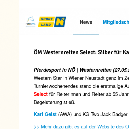
News
Mitgliedsch
ÖM Westernreiten Select: Silber für Ka
Pferdesport in NÖ | Westernreiten (27.05.
Western Star in Wiener Neustadt ganz im Ze
Turnierwochenendes stand die erstmalige A
für Reiterinnen und Reiter ab 55 Jah
Select
Begeisterung stieß.
(AWA) und KG Two Jack Badger ho
Karl Geist
>> Mehr dazu gibt es auf der Website des