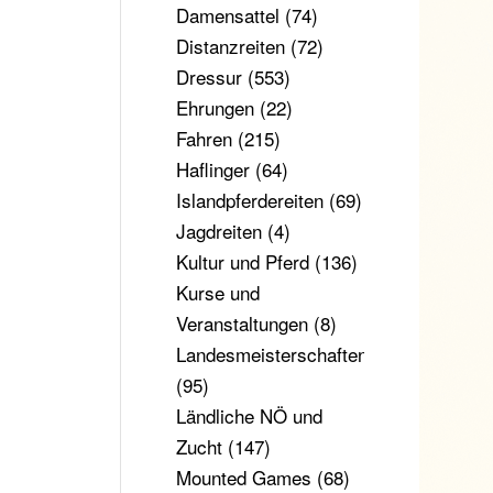
Damensattel
(74)
Distanzreiten
(72)
Dressur
(553)
Ehrungen
(22)
Fahren
(215)
Haflinger
(64)
Islandpferdereiten
(69)
Jagdreiten
(4)
Kultur und Pferd
(136)
Kurse und
Veranstaltungen
(8)
Landesmeisterschaften
(95)
Ländliche NÖ und
Zucht
(147)
Mounted Games
(68)