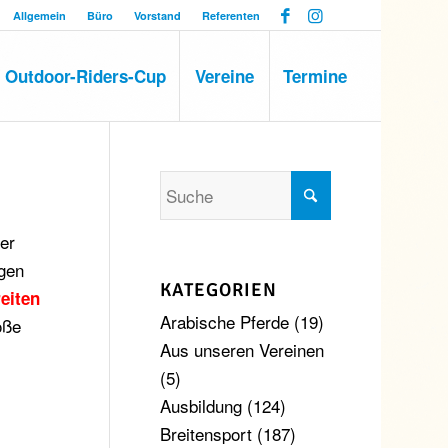
Allgemein
Büro
Vorstand
Referenten
Outdoor-Riders-Cup
Vereine
Termine
er
igen
KATEGORIEN
eiten
Arabische Pferde
(19)
oße
Aus unseren Vereinen
(5)
Ausbildung
(124)
Breitensport
(187)