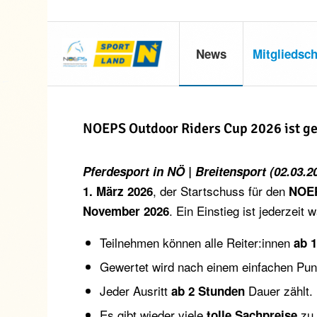
News
Mitgliedsch
NOEPS Outdoor Riders Cup 2026 ist ge
Pferdesport in NÖ | Breitensport (02.03.2
, der Startschuss für den
1. März 2026
NOEP
. Ein Einstieg ist jederzeit
November 2026
Teilnehmen können alle Reiter:innen
ab 1
Gewertet wird nach einem einfachen Pun
Jeder Ausritt
Dauer zählt.
ab 2 Stunden
Es gibt wieder viele
zu 
tolle Sachpreise