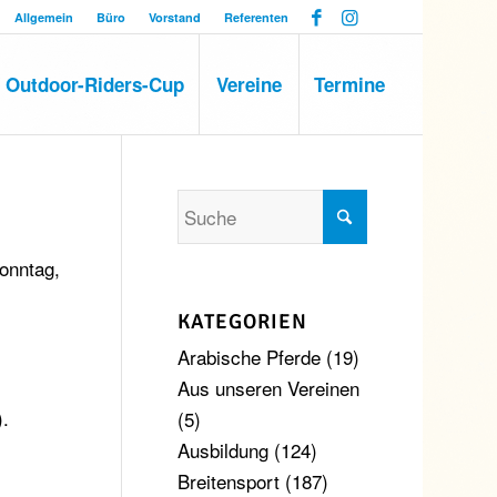
Allgemein
Büro
Vorstand
Referenten
Outdoor-Riders-Cup
Vereine
Termine
Sonntag,
KATEGORIEN
Arabische Pferde
(19)
Aus unseren Vereinen
).
(5)
Ausbildung
(124)
Breitensport
(187)