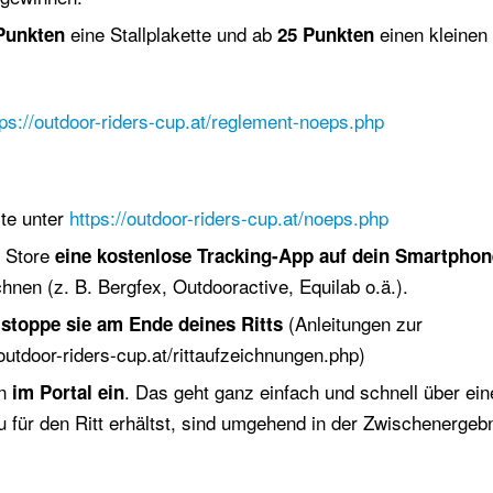
eine Stallplakette und ab
einen kleinen
Punkten
25 Punkten
tps://outdoor-riders-cup.at/reglement-noeps.php
te unter
https://outdoor-riders-cup.at/noeps.php
e Store
eine kostenlose Tracking-App auf dein Smartphon
hnen (z. B. Bergfex, Outdooractive, Equilab o.ä.).
d
(Anleitungen zur
stoppe sie am Ende deines Ritts
/outdoor-riders-cup.at/rittaufzeichnungen.php)
en
. Das geht ganz einfach und schnell über ein
im Portal ein
für den Ritt erhältst, sind umgehend in der Zwischenergebn