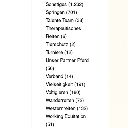
Sonstiges
(1.232)
Springen
(701)
Talente Team
(38)
Therapeutisches
Reiten
(6)
Tierschutz
(2)
Turniere
(12)
Unser Partner Pferd
(56)
Verband
(14)
Vielseitigkeit
(191)
Voltigieren
(180)
Wanderreiten
(72)
Westernreiten
(132)
Working Equitation
(51)