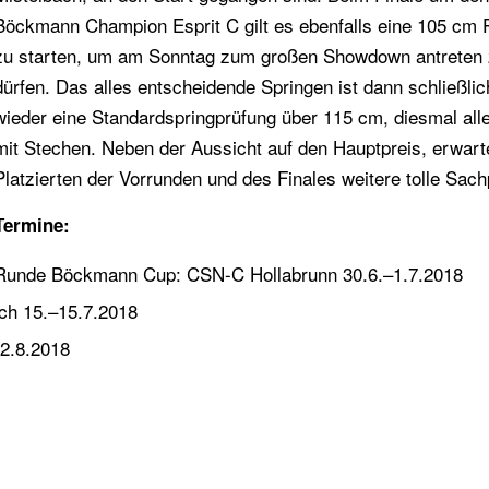
Böckmann Champion Esprit C gilt es ebenfalls eine 105 cm 
zu starten, um am Sonntag zum großen Showdown antreten
dürfen. Das alles entscheidende Springen ist dann schließlic
wieder eine Standardspringprüfung über 115 cm, diesmal all
mit Stechen. Neben der Aussicht auf den Hauptpreis, erwart
Platzierten der Vorrunden und des Finales weitere tolle Sach
Termine:
Runde Böckmann Cup: CSN-C Hollabrunn 30.6.–1.7.2018
h 15.–15.7.2018
2.8.2018