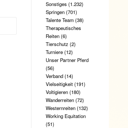
Sonstiges
(1.232)
Springen
(701)
Talente Team
(38)
Therapeutisches
Reiten
(6)
Tierschutz
(2)
Turniere
(12)
Unser Partner Pferd
(56)
Verband
(14)
Vielseitigkeit
(191)
Voltigieren
(180)
Wanderreiten
(72)
Westernreiten
(132)
Working Equitation
(51)