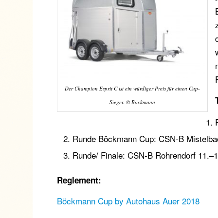
Der Champion Esprit C ist ein würdiger Preis für einen Cup-
Sieger. © Böckmann
Runde Böckmann Cup: CSN-B Mistelbac
Runde/ Finale: CSN-B Rohrendorf 11.–1
Reglement:
Böckmann Cup by Autohaus Auer 2018