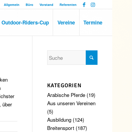
Allgemein
Büro
Vorstand
Referenten
Outdoor-Riders-Cup
Vereine
Termine
rken
KATEGORIEN
n
Arabische Pferde
(19)
ichster
Aus unseren Vereinen
, über
(5)
Ausbildung
(124)
Breitensport
(187)