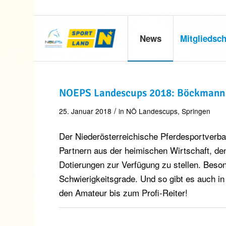
News
Mitgliedsch
NOEPS Landescups 2018: Böckmann 
/
25. Januar 2018
in
NÖ Landescups
,
Springen
Der Niederösterreichische Pferdesportverba
Partnern aus der heimischen Wirtschaft, den
Dotierungen zur Verfügung zu stellen. Beson
Schwierigkeitsgrade. Und so gibt es auch in
den Amateur bis zum Profi-Reiter!