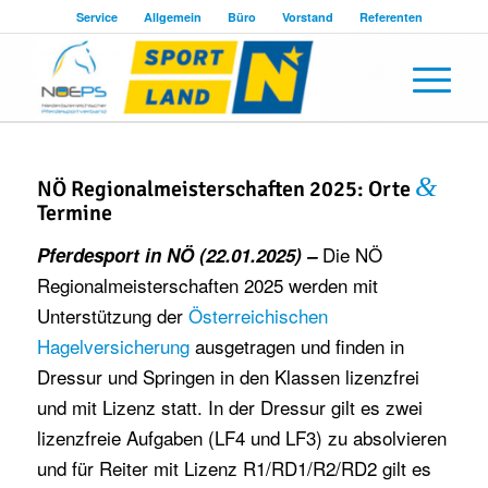
Service
Allgemein
Büro
Vorstand
Referenten
&
NÖ Regionalmeisterschaften 2025: Orte
Termine
Die NÖ
Pferdesport in NÖ (22.01.2025) –
Regionalmeisterschaften 2025 werden mit
Unterstützung der
Österreichischen
Hagelversicherung
ausgetragen und finden in
Dressur und Springen in den Klassen lizenzfrei
und mit Lizenz statt. In der Dressur gilt es zwei
lizenzfreie Aufgaben (LF4 und LF3) zu absolvieren
und für Reiter mit Lizenz R1/RD1/R2/RD2 gilt es