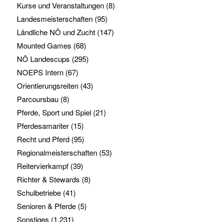
Kurse und Veranstaltungen
(8)
Landesmeisterschaften
(95)
Ländliche NÖ und Zucht
(147)
Mounted Games
(68)
NÖ Landescups
(295)
NOEPS Intern
(67)
Orientierungsreiten
(43)
Parcoursbau
(8)
Pferde, Sport und Spiel
(21)
Pferdesamariter
(15)
Recht und Pferd
(95)
Regionalmeisterschaften
(53)
Reitervierkampf
(39)
Richter & Stewards
(8)
Schulbetriebe
(41)
Senioren & Pferde
(5)
Sonstiges
(1.231)