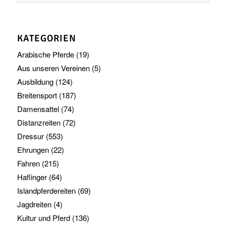
KATEGORIEN
Arabische Pferde
(19)
Aus unseren Vereinen
(5)
Ausbildung
(124)
Breitensport
(187)
Damensattel
(74)
Distanzreiten
(72)
Dressur
(553)
Ehrungen
(22)
Fahren
(215)
Haflinger
(64)
Islandpferdereiten
(69)
Jagdreiten
(4)
Kultur und Pferd
(136)