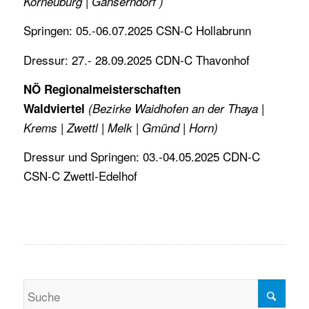
Korneuburg | Gänserndorf )
Springen: 05.-06.07.2025 CSN-C Hollabrunn
Dressur: 27.- 28.09.2025 CDN-C Thavonhof
NÖ Regionalmeisterschaften
Waldviertel
(Bezirke Waidhofen an der Thaya |
Krems | Zwettl | Melk | Gmünd | Horn)
Dressur und Springen: 03.-04.05.2025 CDN-C
CSN-C Zwettl-Edelhof