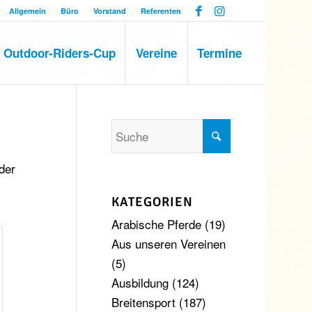
Allgemein
Büro
Vorstand
Referenten
Outdoor-Riders-Cup
Vereine
Termine
der
KATEGORIEN
Arabische Pferde
(19)
Aus unseren Vereinen
(5)
Ausbildung
(124)
Breitensport
(187)