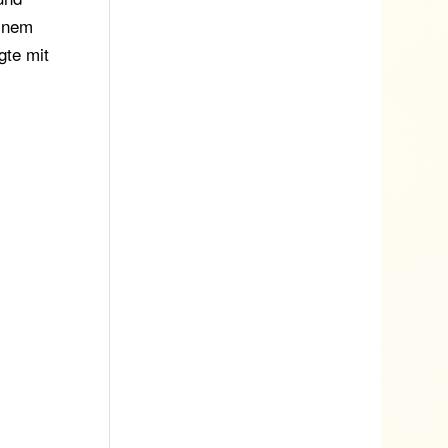
einem
gte mit