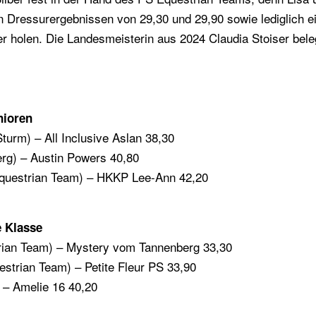
en Dressurergebnissen von 29,30 und 29,90 sowie lediglich 
r holen. Die Landesmeisterin aus 2024 Claudia Stoiser bele
nioren
urm) – All Inclusive Aslan 38,30
g) – Austin Powers 40,80
questrian Team) – HKKP Lee-Ann 42,20
e Klasse
rian Team) – Mystery vom Tannenberg 33,30
strian Team) – Petite Fleur PS 33,90
– Amelie 16 40,20