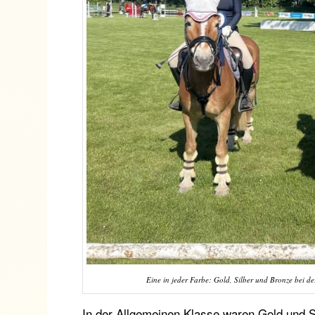
Eine in jeder Farbe: Gold, Silber und Bronze bei de
In der Allgemeinen Klasse waren Gold und S