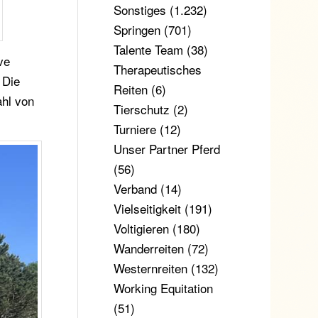
Sonstiges
(1.232)
Springen
(701)
Talente Team
(38)
ve
Therapeutisches
 Die
Reiten
(6)
ahl von
Tierschutz
(2)
Turniere
(12)
Unser Partner Pferd
(56)
Verband
(14)
Vielseitigkeit
(191)
Voltigieren
(180)
Wanderreiten
(72)
Westernreiten
(132)
Working Equitation
(51)