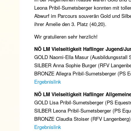
Leona Pribil-Sumetsberger konnten mit toll
Abwurf im Parcours souverän Gold und Silbe
ihrer Amelie den 3. Platz (40,20).
Wir gratulieren sehr herzlich!
NÖ LM Vielseitigkeit Haflinger Jugend/Ju
GOLD Naomi-Ella Masur (Ausbildungsstall St
SILBER Anna Sophie Burger (RFV Langenber
BRONZE Allegra Pribil-Sumetsberger (PS E
Ergebnislink
NÖ LM Vielseitigkeit Haflinger Allgemein
GOLD Lisa Pribil-Sumetsberger (PS Equest
SILBER Leona Pribil-Sumetsberger (PS Eque
BRONZE Claudia Stoiser (RFV Langenberg) 
Ergebnislink