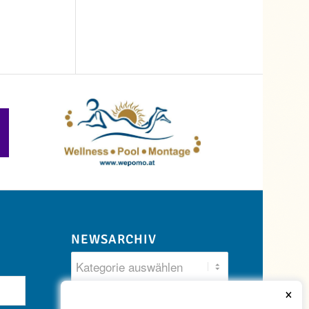
NEWSARCHIV
×