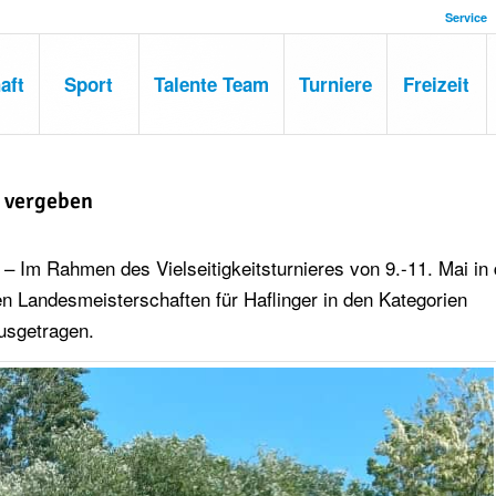
Service
aft
Sport
Talente Team
Turniere
Freizeit
e vergeben
– Im Rahmen des Vielseitigkeitsturnieres von 9.-11. Mai in 
n Landesmeisterschaften für Haflinger in den Kategorien
usgetragen.