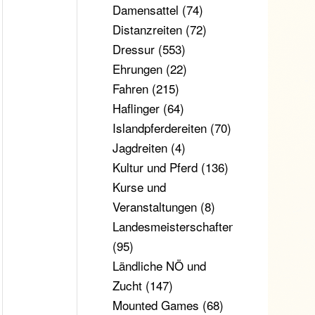
Damensattel
(74)
Distanzreiten
(72)
Dressur
(553)
Ehrungen
(22)
Fahren
(215)
Haflinger
(64)
Islandpferdereiten
(70)
Jagdreiten
(4)
Kultur und Pferd
(136)
Kurse und
Veranstaltungen
(8)
Landesmeisterschaften
(95)
Ländliche NÖ und
Zucht
(147)
Mounted Games
(68)