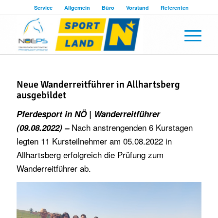
Service
Allgemein
Büro
Vorstand
Referenten
Neue Wanderreitführer in Allhartsberg
ausgebildet
Pferdesport in NÖ | Wanderreitführer
Nach anstrengenden 6 Kurstagen
(09.08.2022) –
legten 11 Kursteilnehmer am 05.08.2022 in
Allhartsberg erfolgreich die Prüfung zum
Wanderreitführer ab.