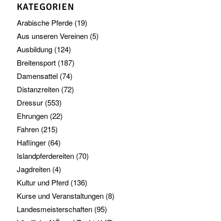
KATEGORIEN
Arabische Pferde
(19)
Aus unseren Vereinen
(5)
Ausbildung
(124)
Breitensport
(187)
Damensattel
(74)
Distanzreiten
(72)
Dressur
(553)
Ehrungen
(22)
Fahren
(215)
Haflinger
(64)
Islandpferdereiten
(70)
Jagdreiten
(4)
Kultur und Pferd
(136)
Kurse und Veranstaltungen
(8)
Landesmeisterschaften
(95)