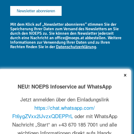
Mit dem Klick auf „Newsletter abonnieren“ stimmen Sie der
Speicherung Ihrer Daten zum Versand des Newsletters an Sie
durch den NOEPS zu. Sie können den Newsletter jederzeit
durch eine Nachricht an office@noeps.at abbestellen. Weitere
Informationen zur Verwendung Ihrer Daten und zu Ihren
Rechten finden Sie in der
Datenschutzerklärung
.
×
NEU! NOEPS Infoservice auf WhatsApp
NEWSARCHIV
Jetzt anmelden über den Einladungslink
https://chat.whatsapp.com/
Ft6ygZVxx2lJvzxQDEPPrL
oder mit WhatsApp
Nachricht „Start“ an +43 670 185 7001 und alle
wichtigen Informationen direkt aufs Handy