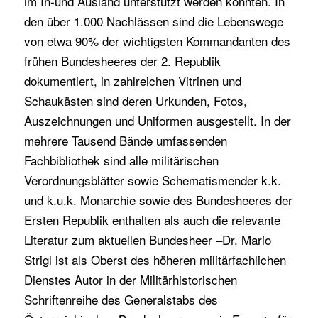
im In-und Ausland unterstützt werden konnten. In
den über 1.000 Nachlässen sind die Lebenswege
von etwa 90% der wichtigsten Kommandanten des
frühen Bundesheeres der 2. Republik
dokumentiert, in zahlreichen Vitrinen und
Schaukästen sind deren Urkunden, Fotos,
Auszeichnungen und Uniformen ausgestellt. In der
mehrere Tausend Bände umfassenden
Fachbibliothek sind alle militärischen
Verordnungsblätter sowie Schematismender k.k.
und k.u.k. Monarchie sowie des Bundesheeres der
Ersten Republik enthalten als auch die relevante
Literatur zum aktuellen Bundesheer –Dr. Mario
Strigl ist als Oberst des höheren militärfachlichen
Dienstes Autor in der Militärhistorischen
Schriftenreihe des Generalstabs des