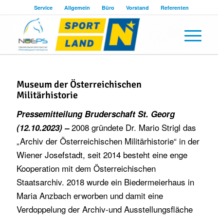
Service
Allgemein
Büro
Vorstand
Referenten
Museum der Österreichischen
Militärhistorie
Pressemitteilung Bruderschaft St. Georg
2008 gründete Dr. Mario Strigl das
(12.10.2023) –
„Archiv der Österreichischen Militärhistorie“ in der
Wiener Josefstadt, seit 2014 besteht eine enge
Kooperation mit dem Österreichischen
Staatsarchiv. 2018 wurde ein Biedermeierhaus in
Maria Anzbach erworben und damit eine
Verdoppelung der Archiv-und Ausstellungsfläche