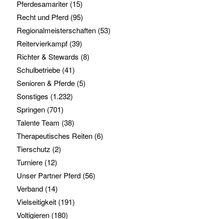
Pferdesamariter
(15)
Recht und Pferd
(95)
Regionalmeisterschaften
(53)
Reitervierkampf
(39)
Richter & Stewards
(8)
Schulbetriebe
(41)
Senioren & Pferde
(5)
Sonstiges
(1.232)
Springen
(701)
Talente Team
(38)
Therapeutisches Reiten
(6)
Tierschutz
(2)
Turniere
(12)
Unser Partner Pferd
(56)
Verband
(14)
Vielseitigkeit
(191)
Voltigieren
(180)