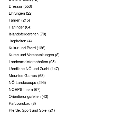
Dressur
(553)
Ehrungen
(22)
Fahren
(215)
Haflinger
(64)
Islandpferdereiten
(70)
Jagdreiten
(4)
Kultur und Pferd
(136)
Kurse und Veranstaltungen
(8)
Landesmeisterschaften
(95)
Ländliche NÖ und Zucht
(147)
Mounted Games
(68)
NÖ Landescups
(295)
NOEPS Intern
(67)
Orientierungsreiten
(43)
Parcoursbau
(8)
Pferde, Sport und Spiel
(21)