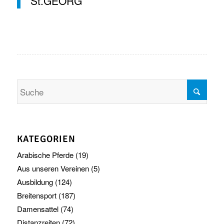
St.GEORG
KATEGORIEN
Arabische Pferde
(19)
Aus unseren Vereinen
(5)
Ausbildung
(124)
Breitensport
(187)
Damensattel
(74)
Distanzreiten
(72)