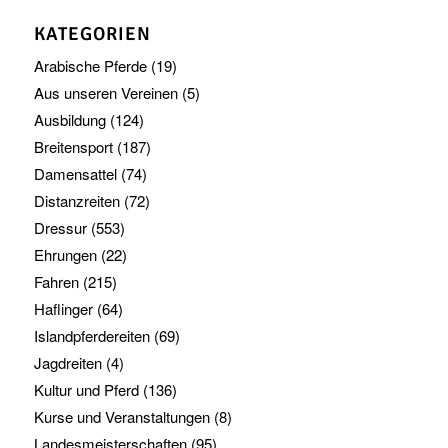
KATEGORIEN
Arabische Pferde
(19)
Aus unseren Vereinen
(5)
Ausbildung
(124)
Breitensport
(187)
Damensattel
(74)
Distanzreiten
(72)
Dressur
(553)
Ehrungen
(22)
Fahren
(215)
Haflinger
(64)
Islandpferdereiten
(69)
Jagdreiten
(4)
Kultur und Pferd
(136)
Kurse und Veranstaltungen
(8)
Landesmeisterschaften
(95)