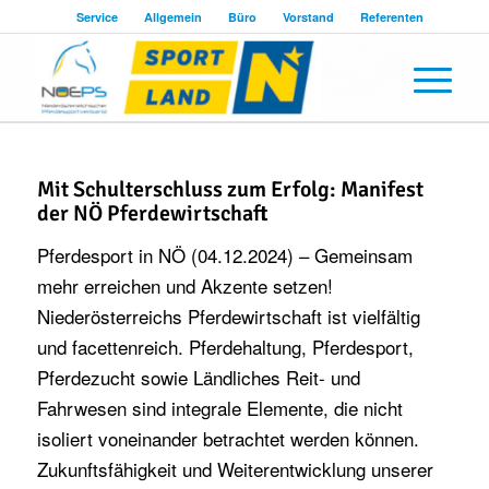
Service
Allgemein
Büro
Vorstand
Referenten
Mit Schulterschluss zum Erfolg: Manifest
der NÖ Pferdewirtschaft
Pferdesport in NÖ (04.12.2024) – Gemeinsam
mehr erreichen und Akzente setzen!
Niederösterreichs Pferdewirtschaft ist vielfältig
und facettenreich. Pferdehaltung, Pferdesport,
Pferdezucht sowie Ländliches Reit- und
Fahrwesen sind integrale Elemente, die nicht
isoliert voneinander betrachtet werden können.
Zukunftsfähigkeit und Weiterentwicklung unserer