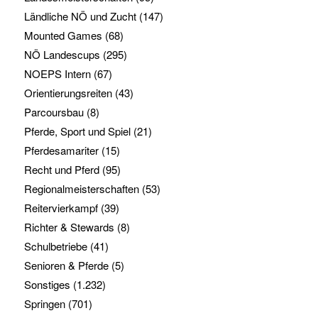
Ländliche NÖ und Zucht
(147)
Mounted Games
(68)
NÖ Landescups
(295)
NOEPS Intern
(67)
Orientierungsreiten
(43)
Parcoursbau
(8)
Pferde, Sport und Spiel
(21)
Pferdesamariter
(15)
Recht und Pferd
(95)
Regionalmeisterschaften
(53)
Reitervierkampf
(39)
Richter & Stewards
(8)
Schulbetriebe
(41)
Senioren & Pferde
(5)
Sonstiges
(1.232)
Springen
(701)