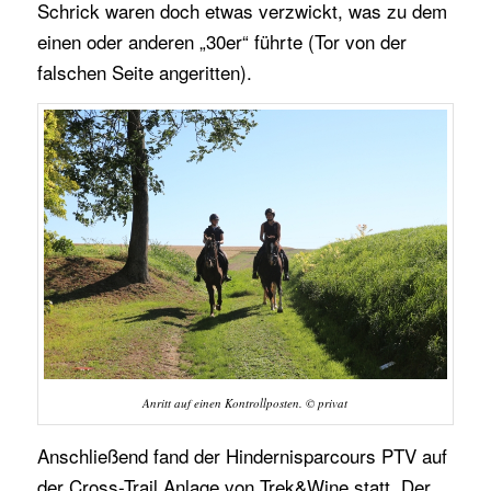
Schrick waren doch etwas verzwickt, was zu dem
einen oder anderen „30er“ führte (Tor von der
falschen Seite angeritten).
Anritt auf einen Kontrollposten. © privat
Anschließend fand der Hindernisparcours PTV auf
der Cross-Trail Anlage von Trek&Wine statt. Der