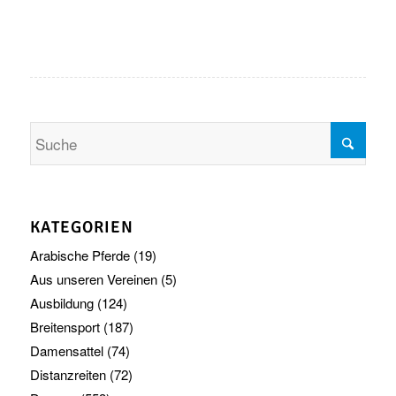
KATEGORIEN
Arabische Pferde
(19)
Aus unseren Vereinen
(5)
Ausbildung
(124)
Breitensport
(187)
Damensattel
(74)
Distanzreiten
(72)