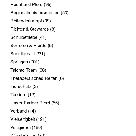
Recht und Pferd
(95)
Regionalmeisterschaften
(53)
Reitervierkampf
(39)
Richter & Stewards
(8)
Schulbetriebe
(41)
Senioren & Pferde
(5)
Sonstiges
(1.231)
Springen
(701)
Talente Team
(38)
Therapeutisches Reiten
(6)
Tierschutz
(2)
Turniere
(12)
Unser Partner Pferd
(56)
Verband
(14)
Vielseitigkeit
(191)
Voltigieren
(180)
Wanderreiten
(72)