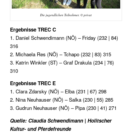
Die jugendlichen Teilnehmer. © privat
Ergebnisse TREC C
1. Daniel Schwendimann (NÖ) – Friday (232 | 84)
316
2. Michaela Res (NÖ) – Tchapo (232 | 83) 315
3. Katrin Winkler (ST) – Graf Drakula (234 | 76)
310
Ergebnisse TREC E
1. Clara Zdarsky (NÖ) – Elba (231 | 67) 298
2. Nina Neuhauser (NÖ) – Salka (230 | 55) 285
3. Gudrun Neuhauser (NÖ) – Pipa (230 | 41) 271
Quelle: Claudia Schwendimann | Holitscher
Kultur- und Pferdefreunde