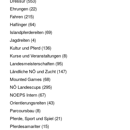
Dressur
(553)
Ehrungen
(22)
Fahren
(215)
Haflinger
(64)
Islandpferdereiten
(69)
Jagdreiten
(4)
Kultur und Pferd
(136)
Kurse und Veranstaltungen
(8)
Landesmeisterschaften
(95)
Ländliche NÖ und Zucht
(147)
Mounted Games
(68)
NÖ Landescups
(295)
NOEPS Intern
(67)
Orientierungsreiten
(43)
Parcoursbau
(8)
Pferde, Sport und Spiel
(21)
Pferdesamariter
(15)