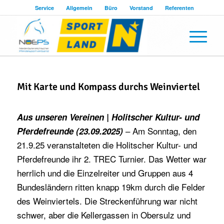
Service
Allgemein
Büro
Vorstand
Referenten
Mit Karte und Kompass durchs Weinviertel
Aus unseren Vereinen | Holitscher Kultur- und
– Am Sonntag, den
Pferdefreunde (23.09.2025)
21.9.25 veranstalteten die Holitscher Kultur- und
Pferdefreunde ihr 2. TREC Turnier. Das Wetter war
herrlich und die Einzelreiter und Gruppen aus 4
Bundesländern ritten knapp 19km durch die Felder
des Weinviertels. Die Streckenführung war nicht
schwer, aber die Kellergassen in Obersulz und